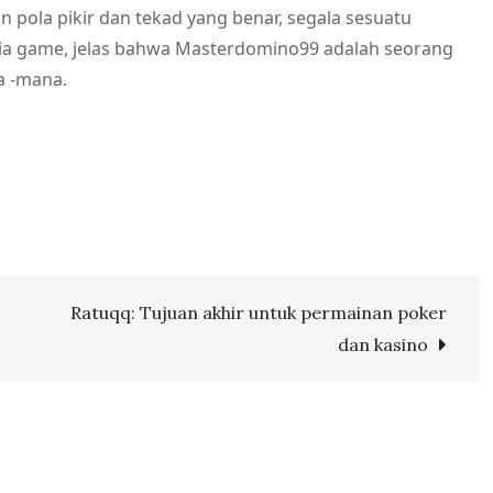
 pola pikir dan tekad yang benar, segala sesuatu
nia game, jelas bahwa Masterdomino99 adalah seorang
a -mana.
Ratuqq: Tujuan akhir untuk permainan poker
dan kasino