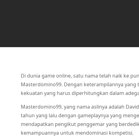
Di dunia game online, satu nama telah naik ke pu
Masterdomino99. Dengan keterampilannya yang tak 
kekuatan yang harus diperhitungkan dalam adega
Masterdomino99, yang nama aslinya adalah David
tahun yang lalu dengan gameplaynya yang menge
mendapatkan pengikut penggemar yang berdedik
kemampuannya untuk mendominasi kompetisi.