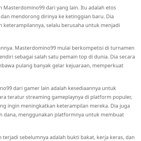
asterdomino99 dari yang lain. Itu adalah etos
dan mendorong dirinya ke ketinggian baru. Dia
 keterampilannya, selalu berusaha untuk menjadi
sannya. Masterdomino99 mulai berkompetisi di turnamen
diri sebagai salah satu pemain top di dunia. Dia secara
mbawa pulang banyak gelar kejuaraan, memperkuat
o99 dari gamer lain adalah kesediaannya untuk
a teratur streaming gameplaynya di platform populer,
ng ingin meningkatkan keterampilan mereka. Dia juga
an dana, menggunakan platformnya untuk membuat
erjadi sebelumnya adalah bukti bakat, kerja keras, dan