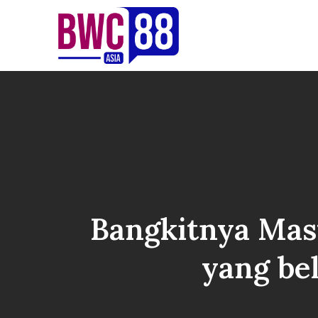
Skip
to
Nikmati banyak promo 
Situs Bandarq
content
dengan berbagai penaw
Bangkitnya Mas
yang be