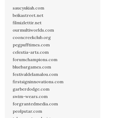
saucyukiah.com
beikastreet.net
filmizlettir.net
ourmultiworlds.com
cooncreekclub.org
pegpufftimes.com
celestia-arts.com
forumchampions.com
bluebargames.com
festivaldelamalou.com
firstsigninnovations.com
garberdodge.com
swim-wears.com
forgrantedmedia.com
peolpstar.com