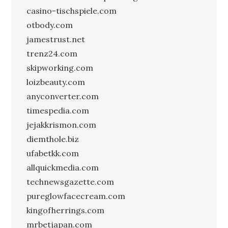
casino-tischspiele.com
otbody.com
jamestrust.net
trenz24.com
skipworking.com
loizbeauty.com
anyconverter.com
timespedia.com
jejakkrismon.com
diemthole.biz
ufabetkk.com
allquickmedia.com
technewsgazette.com
pureglowfacecream.com
kingofherrings.com
mrbetjapan.com