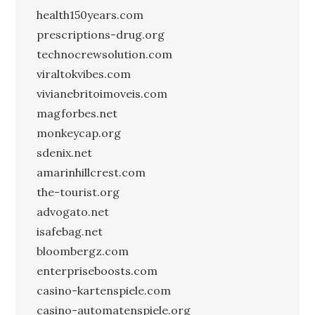
health150years.com
prescriptions-drug.org
technocrewsolution.com
viraltokvibes.com
vivianebritoimoveis.com
magforbes.net
monkeycap.org
sdenix.net
amarinhillcrest.com
the-tourist.org
advogato.net
isafebag.net
bloombergz.com
enterpriseboosts.com
casino-kartenspiele.com
casino-automatenspiele.org