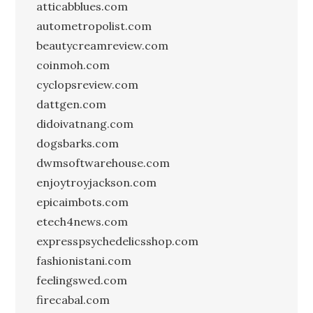
atticabblues.com
autometropolist.com
beautycreamreview.com
coinmoh.com
cyclopsreview.com
dattgen.com
didoivatnang.com
dogsbarks.com
dwmsoftwarehouse.com
enjoytroyjackson.com
epicaimbots.com
etech4news.com
expresspsychedelicsshop.com
fashionistani.com
feelingswed.com
firecabal.com