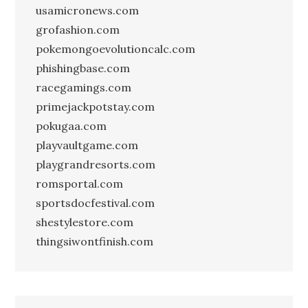
usamicronews.com
grofashion.com
pokemongoevolutioncalc.com
phishingbase.com
racegamings.com
primejackpotstay.com
pokugaa.com
playvaultgame.com
playgrandresorts.com
romsportal.com
sportsdocfestival.com
shestylestore.com
thingsiwontfinish.com