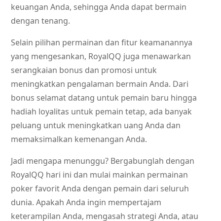
keuangan Anda, sehingga Anda dapat bermain
dengan tenang.
Selain pilihan permainan dan fitur keamanannya
yang mengesankan, RoyalQQ juga menawarkan
serangkaian bonus dan promosi untuk
meningkatkan pengalaman bermain Anda. Dari
bonus selamat datang untuk pemain baru hingga
hadiah loyalitas untuk pemain tetap, ada banyak
peluang untuk meningkatkan uang Anda dan
memaksimalkan kemenangan Anda.
Jadi mengapa menunggu? Bergabunglah dengan
RoyalQQ hari ini dan mulai mainkan permainan
poker favorit Anda dengan pemain dari seluruh
dunia. Apakah Anda ingin mempertajam
keterampilan Anda, mengasah strategi Anda, atau