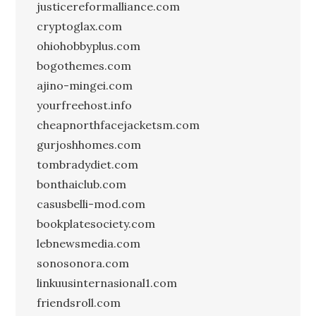
justicereformalliance.com
cryptoglax.com
ohiohobbyplus.com
bogothemes.com
ajino-mingei.com
yourfreehost.info
cheapnorthfacejacketsm.com
gurjoshhomes.com
tombradydiet.com
bonthaiclub.com
casusbelli-mod.com
bookplatesociety.com
lebnewsmedia.com
sonosonora.com
linkuusinternasional1.com
friendsroll.com