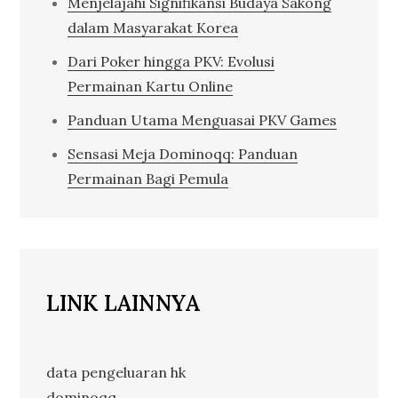
Menjelajahi Signifikansi Budaya Sakong
dalam Masyarakat Korea
Dari Poker hingga PKV: Evolusi
Permainan Kartu Online
Panduan Utama Menguasai PKV Games
Sensasi Meja Dominoqq: Panduan
Permainan Bagi Pemula
LINK LAINNYA
data pengeluaran hk
dominoqq