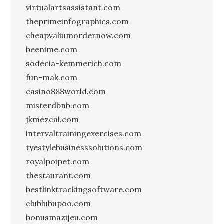
virtualartsassistant.com
theprimeinfographics.com
cheapvaliumordernow.com
beenime.com
sodecia-kemmerich.com
fun-mak.com
casino888world.com
misterdbnb.com
jkmezcal.com
intervaltrainingexercises.com
tyestylebusinesssolutions.com
royalpoipet.com
thestaurant.com
bestlinktrackingsoftware.com
clublubupoo.com
bonusmazijeu.com