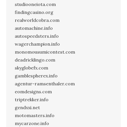
studiooneiota.com
findingcasino.org
realworldcobra.com
automachine.info
autospeedsters.info
wagerchampion.info
monomousumicontest.com
deadricklingo.com
skyglobefx.com
gamblespherex.info
agentur-ramsenthaler.com
eomdesigns.com
triptrekker.info
gendxxi.net
motomasters.info
mycarzone.info