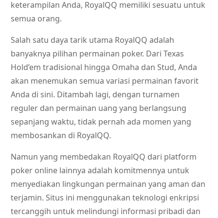
keterampilan Anda, RoyalQQ memiliki sesuatu untuk
semua orang.
Salah satu daya tarik utama RoyalQQ adalah
banyaknya pilihan permainan poker. Dari Texas
Hold’em tradisional hingga Omaha dan Stud, Anda
akan menemukan semua variasi permainan favorit
Anda di sini. Ditambah lagi, dengan turnamen
reguler dan permainan uang yang berlangsung
sepanjang waktu, tidak pernah ada momen yang
membosankan di RoyalQQ.
Namun yang membedakan RoyalQQ dari platform
poker online lainnya adalah komitmennya untuk
menyediakan lingkungan permainan yang aman dan
terjamin. Situs ini menggunakan teknologi enkripsi
tercanggih untuk melindungi informasi pribadi dan