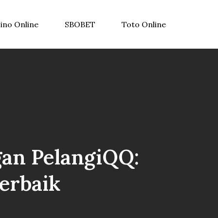
ino Online
SBOBET
Toto Online
an poker dan dapatkan lebih banyak peluang menang
Menarik Setiap Hari
an PelangiQQ:
erbaik