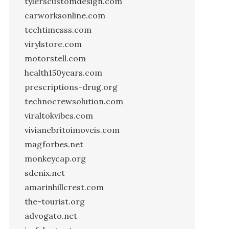
tylerscustomdesign.com
carworksonline.com
techtimesss.com
virylstore.com
motorstell.com
health150years.com
prescriptions-drug.org
technocrewsolution.com
viraltokvibes.com
vivianebritoimoveis.com
magforbes.net
monkeycap.org
sdenix.net
amarinhillcrest.com
the-tourist.org
advogato.net