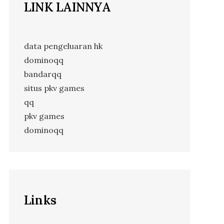
LINK LAINNYA
data pengeluaran hk
dominoqq
bandarqq
situs pkv games
qq
pkv games
dominoqq
Links