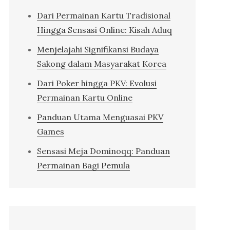
Dari Permainan Kartu Tradisional
Hingga Sensasi Online: Kisah Aduq
Menjelajahi Signifikansi Budaya
Sakong dalam Masyarakat Korea
Dari Poker hingga PKV: Evolusi
Permainan Kartu Online
Panduan Utama Menguasai PKV
Games
Sensasi Meja Dominoqq: Panduan
Permainan Bagi Pemula