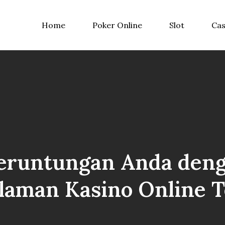
Home
Poker Online
Slot
Cas
dan bonus menarik setiap hari di situs Bandarqq. Maink
q dengan Banyak Promo dan Bonus 
aran eksklusif.
eruntungan Anda deng
laman Kasino Online T