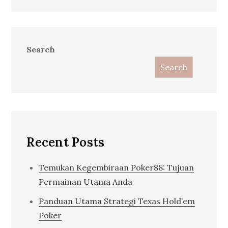
Search
Search
Recent Posts
Temukan Kegembiraan Poker88: Tujuan
Permainan Utama Anda
Panduan Utama Strategi Texas Hold’em
Poker