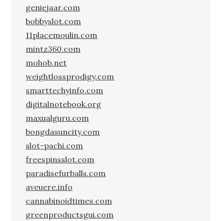
geniejaar.com
bobbyslot.com
11placemoulin.com
mintz360.com
mohob.net
weightlossprodigy.com
smarttechyinfo.com
digitalnotebook.org
maxualguru.com
bongdasuncity.com
slot-pachi.com
freespinsslot.com
paradisefurballs.com
aveuere.info
cannabinoidtimes.com
greenproductsgui.com