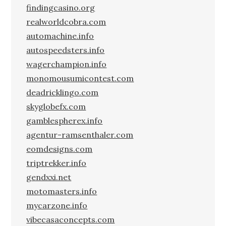
findingcasino.org
realworldcobra.com
automachine.info
autospeedsters.info
wagerchampion.info
monomousumicontest.com
deadricklingo.com
skyglobefx.com
gamblespherex.info
agentur-ramsenthaler.com
eomdesigns.com
triptrekker.info
gendxxi.net
motomasters.info
mycarzone.info
vibecasaconcepts.com