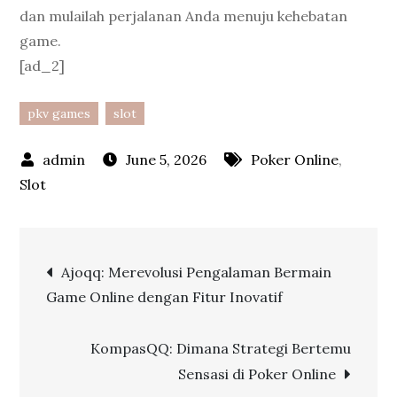
dan mulailah perjalanan Anda menuju kehebatan
game.
[ad_2]
pkv games
slot
June 5, 2026
Poker Online
,
Slot
Post
Ajoqq: Merevolusi Pengalaman Bermain
Game Online dengan Fitur Inovatif
navigation
KompasQQ: Dimana Strategi Bertemu
Sensasi di Poker Online