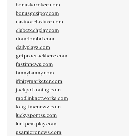
bonuskorokee.com
bonusgexipoy.com
casinorelaxluxe.com
clubetechplay.com
domdombd.com
dailyplayz.com
getprocrackhere.com
fastinnews.com
fannybanny.com
ifinitymarketer.com
jackpotkoning.com
modlinknetworks.com
longtimenewz.com
luckysportss.com
luckpeakplay.com
usamicronews.com