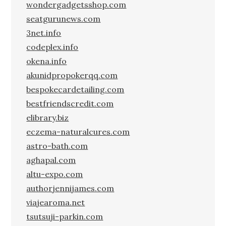
wondergadgetsshop.com
seatgurunews.com
3net.info
codeplex.info
okena.info
akunidpropokerqq.com
bespokecardetailing.com
bestfriendscredit.com
elibrary.biz
eczema-naturalcures.com
astro-bath.com
aghapal.com
altu-expo.com
authorjennijames.com
viajearoma.net
tsutsuji-parkin.com