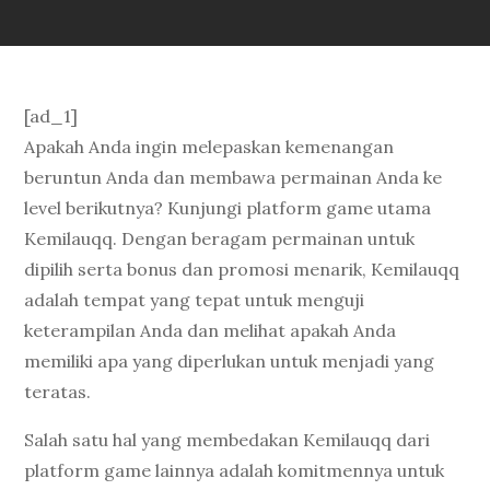
[ad_1]
Apakah Anda ingin melepaskan kemenangan
beruntun Anda dan membawa permainan Anda ke
level berikutnya? Kunjungi platform game utama
Kemilauqq. Dengan beragam permainan untuk
dipilih serta bonus dan promosi menarik, Kemilauqq
adalah tempat yang tepat untuk menguji
keterampilan Anda dan melihat apakah Anda
memiliki apa yang diperlukan untuk menjadi yang
teratas.
Salah satu hal yang membedakan Kemilauqq dari
platform game lainnya adalah komitmennya untuk