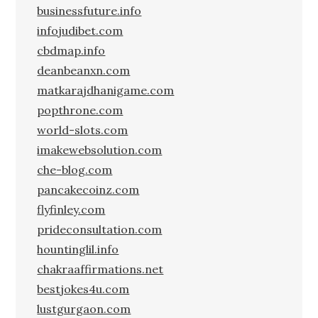
businessfuture.info
infojudibet.com
cbdmap.info
deanbeanxn.com
matkarajdhanigame.com
popthrone.com
world-slots.com
imakewebsolution.com
che-blog.com
pancakecoinz.com
flyfinley.com
prideconsultation.com
hountinglil.info
chakraaffirmations.net
bestjokes4u.com
lustgurgaon.com