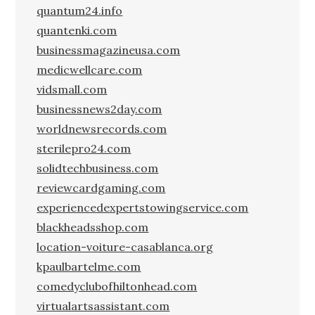
quantum24.info
quantenki.com
businessmagazineusa.com
medicwellcare.com
vidsmall.com
businessnews2day.com
worldnewsrecords.com
sterilepro24.com
solidtechbusiness.com
reviewcardgaming.com
experiencedexpertstowingservice.com
blackheadsshop.com
location-voiture-casablanca.org
kpaulbartelme.com
comedyclubofhiltonhead.com
virtualartsassistant.com