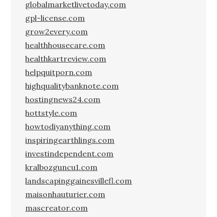
globalmarketlivetoday.com
gpl-license.com
grow2every.com
healthhousecare.com
healthkartreview.com
helpquitporn.com
highqualitybanknote.com
hostingnews24.com
hottstyle.com
howtodiyanything.com
inspiringearthlings.com
investindependent.com
kralbozguncu1.com
landscapinggainesvillefl.com
maisonhauturier.com
mascreator.com