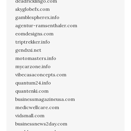
deadricklingo.com
skyglobefx.com
gamblespherex.info
agentur-ramsenthaler.com
eomdesigns.com
triptrekker.info
gendxxi.net
motomasters.info
mycarzone.info
vibecasaconcepts.com
quantum24.info
quantenki.com
businessmagazineusa.com
medicwellcare.com
vidsmall.com
businessnews2day.com