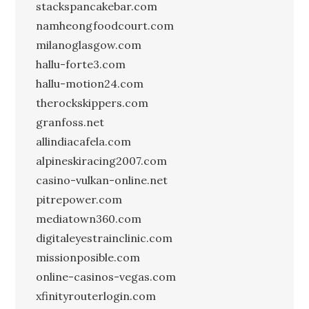
stackspancakebar.com
namheongfoodcourt.com
milanoglasgow.com
hallu-forte3.com
hallu-motion24.com
therockskippers.com
granfoss.net
allindiacafela.com
alpineskiracing2007.com
casino-vulkan-online.net
pitrepower.com
mediatown360.com
digitaleyestrainclinic.com
missionposible.com
online-casinos-vegas.com
xfinityrouterlogin.com