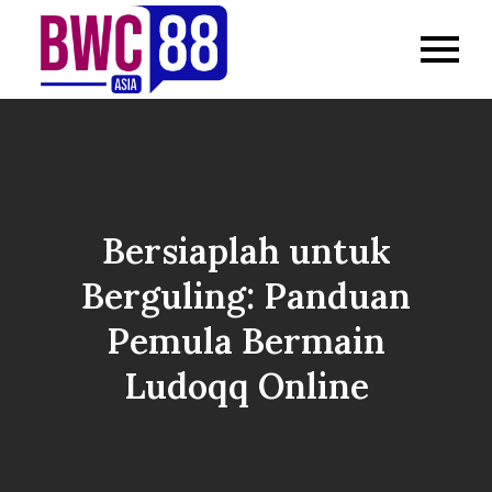
Skip
to
Nikmati banyak promo dan
Situs Bandarqq
content
bonus menarik setiap hari di
dengan Banyak
situs Bandarqq. Mainkan
poker dan dapatkan lebih
Promo dan Bonus
banyak peluang menang
Menarik Setiap
dengan berbagai penawaran
eksklusif.
Hari
Bersiaplah untuk
Berguling: Panduan
Pemula Bermain
Ludoqq Online