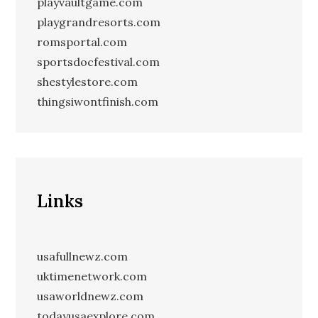
playvaultgame.com
playgrandresorts.com
romsportal.com
sportsdocfestival.com
shestylestore.com
thingsiwontfinish.com
Links
usafullnewz.com
uktimenetwork.com
usaworldnewz.com
todayusaexplore.com