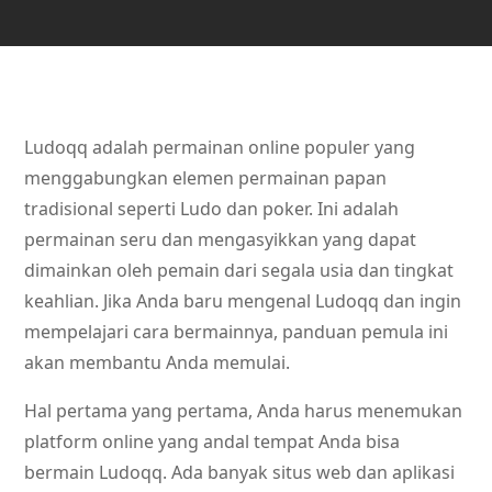
Ludoqq adalah permainan online populer yang
menggabungkan elemen permainan papan
tradisional seperti Ludo dan poker. Ini adalah
permainan seru dan mengasyikkan yang dapat
dimainkan oleh pemain dari segala usia dan tingkat
keahlian. Jika Anda baru mengenal Ludoqq dan ingin
mempelajari cara bermainnya, panduan pemula ini
akan membantu Anda memulai.
Hal pertama yang pertama, Anda harus menemukan
platform online yang andal tempat Anda bisa
bermain Ludoqq. Ada banyak situs web dan aplikasi