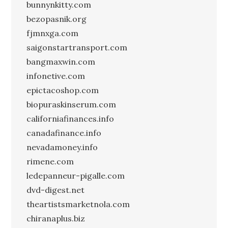
bunnynkitty.com
bezopasnik.org
fjmnxga.com
saigonstartransport.com
bangmaxwin.com
infonetive.com
epictacoshop.com
biopuraskinserum.com
californiafinances.info
canadafinance.info
nevadamoney.info
rimene.com
ledepanneur-pigalle.com
dvd-digest.net
theartistsmarketnola.com
chiranaplus.biz