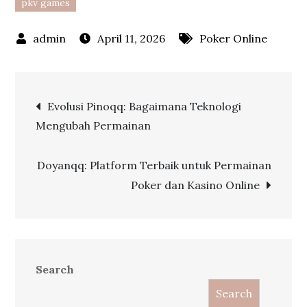
pkv games
April 11, 2026
Poker Online
Post
Evolusi Pinoqq: Bagaimana Teknologi
Mengubah Permainan
navigation
Doyanqq: Platform Terbaik untuk Permainan
Poker dan Kasino Online
Search
Search