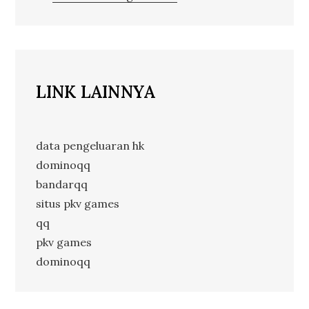
LINK LAINNYA
data pengeluaran hk
dominoqq
bandarqq
situs pkv games
qq
pkv games
dominoqq