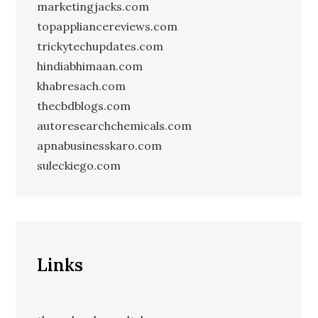
marketingjacks.com
topappliancereviews.com
trickytechupdates.com
hindiabhimaan.com
khabresach.com
thecbdblogs.com
autoresearchchemicals.com
apnabusinesskaro.com
suleckiego.com
Links