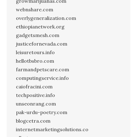
growmarijuanas.com
webnshare.com
overlygeneralization.com
ethiopianetwork.org
gadgetsmesh.com
justicefornevada.com
leisuretours.info
hellotbsbro.com
farmandpetscare.com
computingservice.info
caiofracini.com
techpositive.info
unseonrang.com
pak-urdu-poetry.com
blogcetra.com
internetmarketingsolutions.co