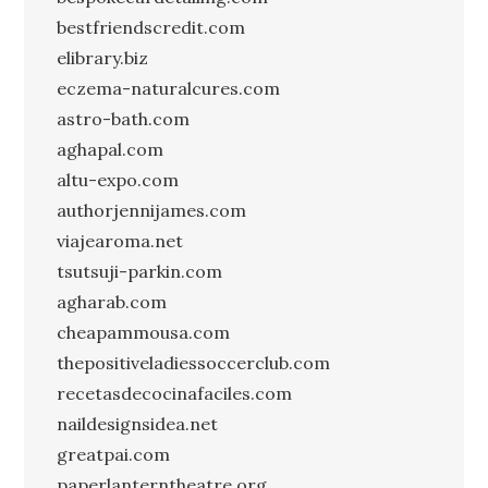
bestfriendscredit.com
elibrary.biz
eczema-naturalcures.com
astro-bath.com
aghapal.com
altu-expo.com
authorjennijames.com
viajearoma.net
tsutsuji-parkin.com
agharab.com
cheapammousa.com
thepositiveladiessoccerclub.com
recetasdecocinafaciles.com
naildesignsidea.net
greatpai.com
paperlanterntheatre.org