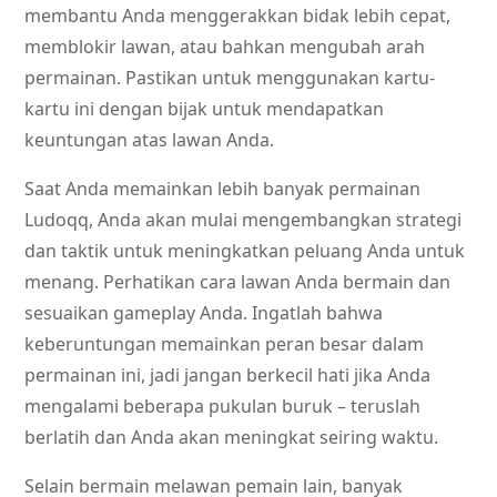
membantu Anda menggerakkan bidak lebih cepat,
memblokir lawan, atau bahkan mengubah arah
permainan. Pastikan untuk menggunakan kartu-
kartu ini dengan bijak untuk mendapatkan
keuntungan atas lawan Anda.
Saat Anda memainkan lebih banyak permainan
Ludoqq, Anda akan mulai mengembangkan strategi
dan taktik untuk meningkatkan peluang Anda untuk
menang. Perhatikan cara lawan Anda bermain dan
sesuaikan gameplay Anda. Ingatlah bahwa
keberuntungan memainkan peran besar dalam
permainan ini, jadi jangan berkecil hati jika Anda
mengalami beberapa pukulan buruk – teruslah
berlatih dan Anda akan meningkat seiring waktu.
Selain bermain melawan pemain lain, banyak