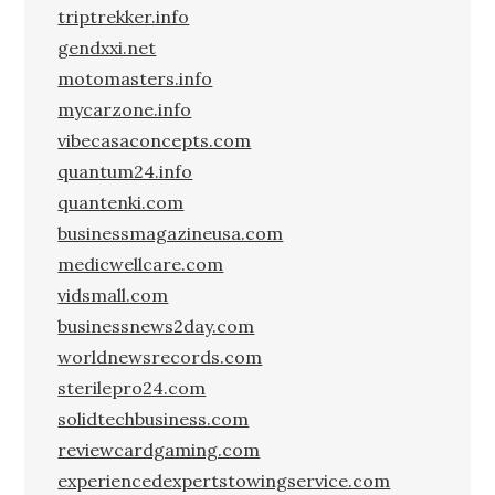
triptrekker.info
gendxxi.net
motomasters.info
mycarzone.info
vibecasaconcepts.com
quantum24.info
quantenki.com
businessmagazineusa.com
medicwellcare.com
vidsmall.com
businessnews2day.com
worldnewsrecords.com
sterilepro24.com
solidtechbusiness.com
reviewcardgaming.com
experiencedexpertstowingservice.com