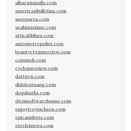
alharammallz.com
americanbulletins.com
asespares.com
arabianstime.com
atticabblues.com
autometropolist.com
beautycreamreview.com
coinmoh.com
cyclopsreview.com
dattgen.com
didoivatnang.com
dogsbarks.com
dwmsoftwarehouse.com
enjoytroyjackson.com
epicaimbots.com
etech4news.com