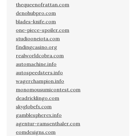
thequeenofrattan.com
denohubpro.com
blades-knife.com
one-piece-spoiler.com
studiooneiota.com
findingcasino.org
realworldcobra.com
automachine.info
autospeedsters.info
wagerchampion.info
monomousumicontest.com
deadricklingo.com
skyglobefx.com
gamblespherex.info
agentur-ramsenthaler.com
eomdesigns.com