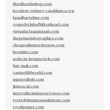
blackheadsshop.com
location-voiture-casablanca.org
kpaulbartelme.com
comedyclubofhiltonhead.com
virtualartsassistant.com
theprimeinfographics.com
cheapvaliumordernow.com
beenime.com
sodecia-kemmerich.com
fun-mak.com
casino888world.com
misterdbnb.com
jkmezcal.com
intervaltrainingexercises.com
tyestylebusinesssolutions.com
royalpoipet.com