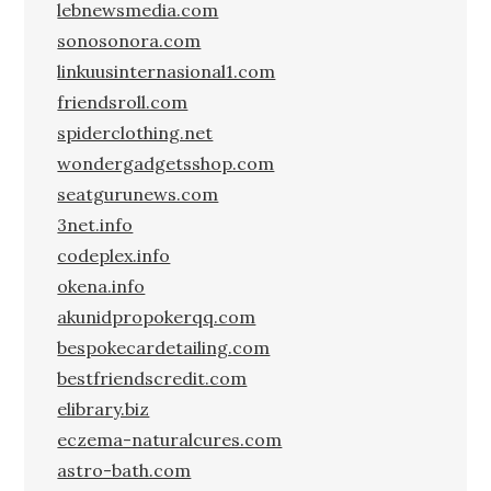
lebnewsmedia.com
sonosonora.com
linkuusinternasional1.com
friendsroll.com
spiderclothing.net
wondergadgetsshop.com
seatgurunews.com
3net.info
codeplex.info
okena.info
akunidpropokerqq.com
bespokecardetailing.com
bestfriendscredit.com
elibrary.biz
eczema-naturalcures.com
astro-bath.com