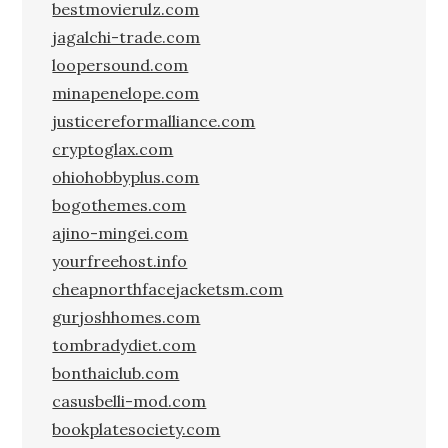
bestmovierulz.com
jagalchi-trade.com
loopersound.com
minapenelope.com
justicereformalliance.com
cryptoglax.com
ohiohobbyplus.com
bogothemes.com
ajino-mingei.com
yourfreehost.info
cheapnorthfacejacketsm.com
gurjoshhomes.com
tombradydiet.com
bonthaiclub.com
casusbelli-mod.com
bookplatesociety.com