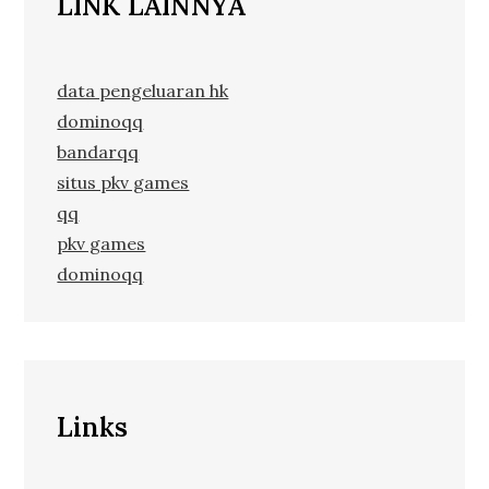
LINK LAINNYA
data pengeluaran hk
dominoqq
bandarqq
situs pkv games
qq
pkv games
dominoqq
Links