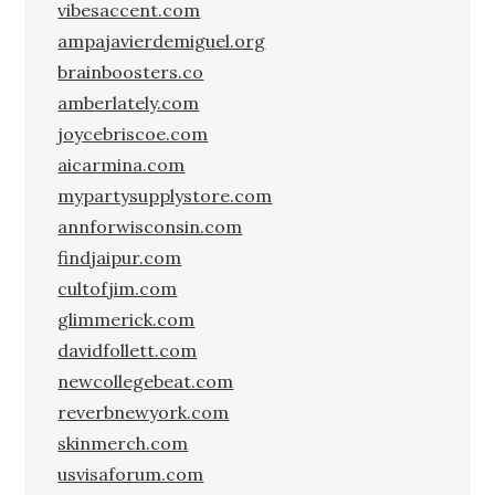
vibesaccent.com
ampajavierdemiguel.org
brainboosters.co
amberlately.com
joycebriscoe.com
aicarmina.com
mypartysupplystore.com
annforwisconsin.com
findjaipur.com
cultofjim.com
glimmerick.com
davidfollett.com
newcollegebeat.com
reverbnewyork.com
skinmerch.com
usvisaforum.com