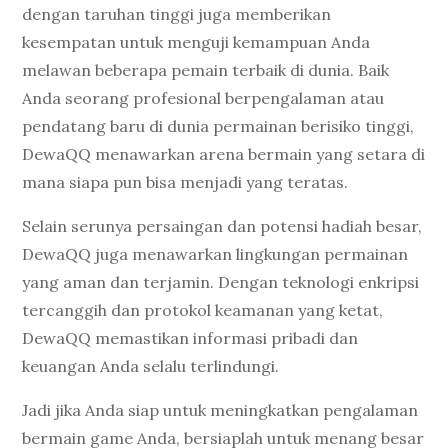
dengan taruhan tinggi juga memberikan
kesempatan untuk menguji kemampuan Anda
melawan beberapa pemain terbaik di dunia. Baik
Anda seorang profesional berpengalaman atau
pendatang baru di dunia permainan berisiko tinggi,
DewaQQ menawarkan arena bermain yang setara di
mana siapa pun bisa menjadi yang teratas.
Selain serunya persaingan dan potensi hadiah besar,
DewaQQ juga menawarkan lingkungan permainan
yang aman dan terjamin. Dengan teknologi enkripsi
tercanggih dan protokol keamanan yang ketat,
DewaQQ memastikan informasi pribadi dan
keuangan Anda selalu terlindungi.
Jadi jika Anda siap untuk meningkatkan pengalaman
bermain game Anda, bersiaplah untuk menang besar