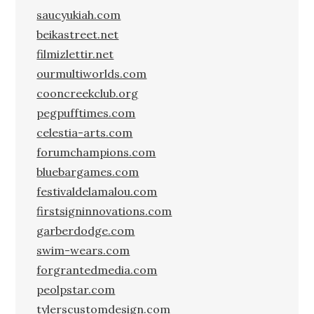
saucyukiah.com
beikastreet.net
filmizlettir.net
ourmultiworlds.com
cooncreekclub.org
pegpufftimes.com
celestia-arts.com
forumchampions.com
bluebargames.com
festivaldelamalou.com
firstsigninnovations.com
garberdodge.com
swim-wears.com
forgrantedmedia.com
peolpstar.com
tylerscustomdesign.com