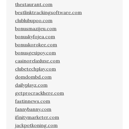
thestaurant.com
bestlinktrackingsoftware.com
clublubupoo.com
bonusmazijeu.com
bonuskyfojea.com
bonuskorokee.com
bonusgexipoy.com
casinorelaxluxe.com
clubetechplay.com
domdombd.com
dailyplayz.com
getprocrackhere.com
fastinnews.com
fannybanny.com
ifinitymarketer.com
jackpotkoning.com