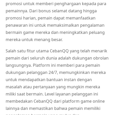
promosi untuk memberi penghargaan kepada para
pemainnya. Dari bonus selamat datang hingga
promosi harian, pemain dapat memanfaatkan
penawaran ini untuk memaksimalkan pengalaman
bermain game mereka dan meningkatkan peluang
mereka untuk menang besar.
Salah satu fitur utama CebanQQ yang telah menarik
pemain dari seluruh dunia adalah dukungan obrolan
langsungnya. Platform ini memberi para pemain
dukungan pelanggan 24/7, memungkinkan mereka
untuk mendapatkan bantuan instan dengan
masalah atau pertanyaan yang mungkin mereka
miliki saat bermain. Level layanan pelanggan ini
membedakan CebanQQ dari platform game online
lainnya dan memastikan bahwa pemain memiliki