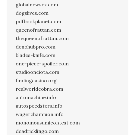
globalnewscx.com
dogslives.com
pdfbookplanet.com
queenofrattan.com
thequeenofrattan.com
denohubpro.com
blades-knife.com
one-piece-spoiler.com
studiooneiota.com
findingcasino.org
realworldcobra.com
automachine.info
autospeedsters.info
wagerchampion.info
monomousumicontest.com
deadricklingo.com