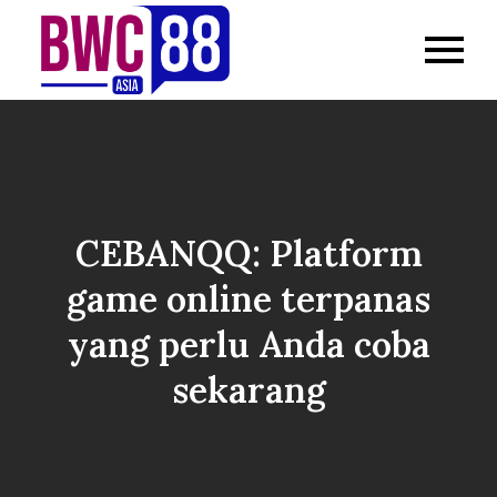
Skip
to
Nikmati banyak promo dan
Situs Bandarqq
content
bonus menarik setiap hari di
dengan Banyak
situs Bandarqq. Mainkan
poker dan dapatkan lebih
Promo dan Bonus
banyak peluang menang
Menarik Setiap
dengan berbagai penawaran
eksklusif.
Hari
CEBANQQ: Platform
game online terpanas
yang perlu Anda coba
sekarang