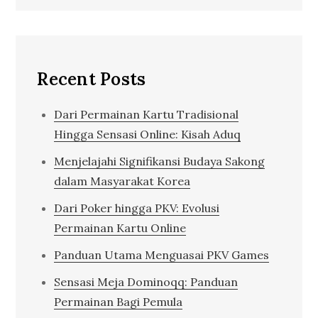
Recent Posts
Dari Permainan Kartu Tradisional
Hingga Sensasi Online: Kisah Aduq
Menjelajahi Signifikansi Budaya Sakong
dalam Masyarakat Korea
Dari Poker hingga PKV: Evolusi
Permainan Kartu Online
Panduan Utama Menguasai PKV Games
Sensasi Meja Dominoqq: Panduan
Permainan Bagi Pemula