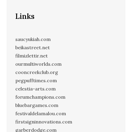
Links
saucyukiah.com
beikastreet.net
filmizlettir.net
ourmultiworlds.com
cooncreekclub.org
pegpufftimes.com
celestia-arts.com
forumchampions.com
bluebargames.com
festivaldelamalou.com
firstsigninnovations.com
garberdodge.com