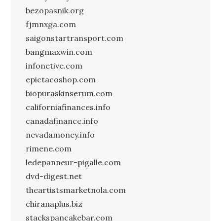
bezopasnik.org
fjmnxga.com
saigonstartransport.com
bangmaxwin.com
infonetive.com
epictacoshop.com
biopuraskinserum.com
californiafinances.info
canadafinance.info
nevadamoney.info
rimene.com
ledepanneur-pigalle.com
dvd-digest.net
theartistsmarketnola.com
chiranaplus.biz
stackspancakebar.com