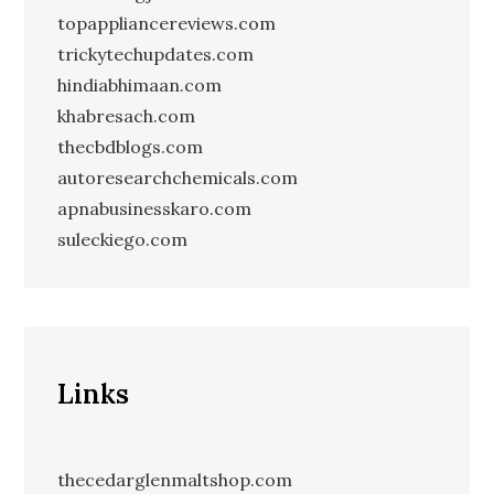
topappliancereviews.com
trickytechupdates.com
hindiabhimaan.com
khabresach.com
thecbdblogs.com
autoresearchchemicals.com
apnabusinesskaro.com
suleckiego.com
Links
thecedarglenmaltshop.com