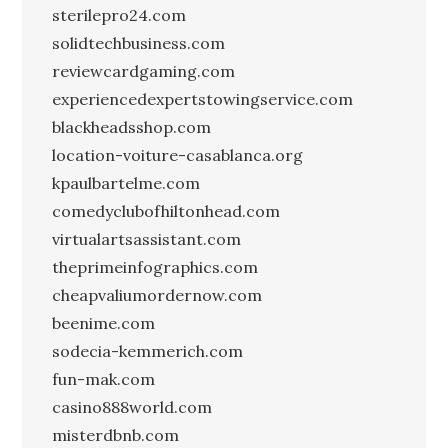
sterilepro24.com
solidtechbusiness.com
reviewcardgaming.com
experiencedexpertstowingservice.com
blackheadsshop.com
location-voiture-casablanca.org
kpaulbartelme.com
comedyclubofhiltonhead.com
virtualartsassistant.com
theprimeinfographics.com
cheapvaliumordernow.com
beenime.com
sodecia-kemmerich.com
fun-mak.com
casino888world.com
misterdbnb.com