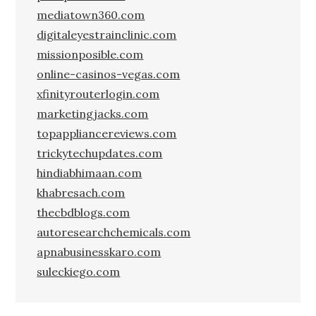
mediatown360.com
digitaleyestrainclinic.com
missionposible.com
online-casinos-vegas.com
xfinityrouterlogin.com
marketingjacks.com
topappliancereviews.com
trickytechupdates.com
hindiabhimaan.com
khabresach.com
thecbdblogs.com
autoresearchchemicals.com
apnabusinesskaro.com
suleckiego.com