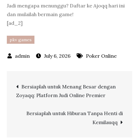
Jadi mengapa menunggu? Daftar ke Ajoqq hari ini
dan mulailah bermain game!
[ad_2]
pkv games
July 6, 2026
Poker Online
Post
Bersiaplah untuk Menang Besar dengan
Zoyaqq: Platform Judi Online Premier
navigation
Bersiaplah untuk Hiburan Tanpa Henti di
Kemilauqq