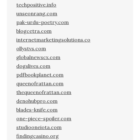
techpositive.info
unseonrang.com
pak-urdu-poetry.com
blogcetra.com
internetmarketingsolutions.co
ollystvs.com
globalnewscx.com
dogslives.com
pdfbookplanet.com
queenofrattan.com
thequeenofrattan.com
denohubpro.com
blades-knife.com
one-piece-spoiler.com
studiooneiota.com
findingcasino.org