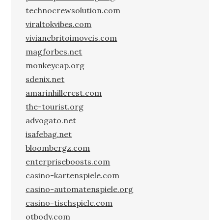
technocrewsolution.com
viraltokvibes.com
vivianebritoimoveis.com
magforbes.net
monkeycap.org
sdenix.net
amarinhillcrest.com
the-tourist.org
advogato.net
isafebag.net
bloombergz.com
enterpriseboosts.com
casino-kartenspiele.com
casino-automatenspiele.org
casino-tischspiele.com
otbody.com