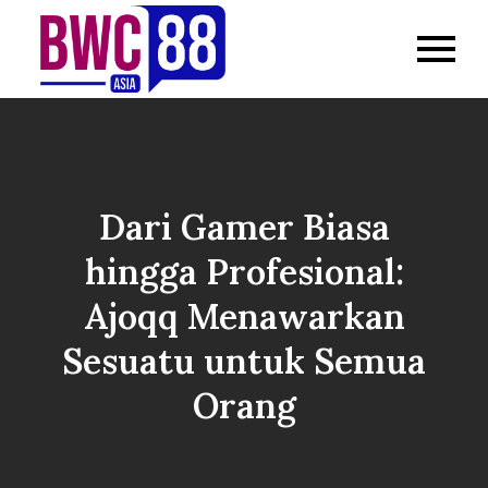
Skip
to
Situs Bandarqq
Nikmati banyak promo dan
content
bonus menarik setiap hari di
dengan Banyak
situs Bandarqq. Mainkan
poker dan dapatkan lebih
Promo dan Bonus
banyak peluang menang
Menarik Setiap
dengan berbagai penawaran
eksklusif.
Hari
Dari Gamer Biasa
hingga Profesional:
Ajoqq Menawarkan
Sesuatu untuk Semua
Orang