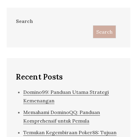
Search
Search
Recent Posts
Domino99: Panduan Utama Strategi
Kemenangan
Memahami DominoQQ: Panduan
Komprehensif untuk Pemula
Temukan Kegembiraan Poker88: Tujuan