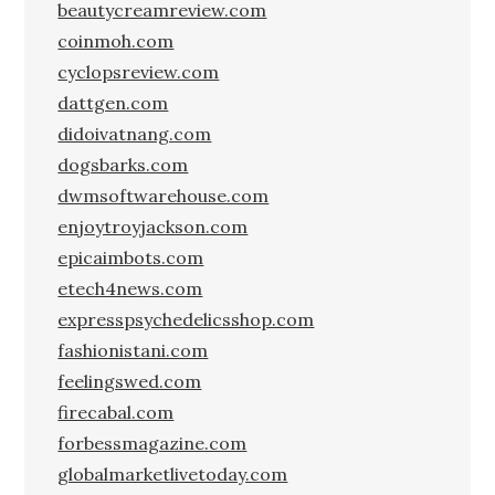
beautycreamreview.com
coinmoh.com
cyclopsreview.com
dattgen.com
didoivatnang.com
dogsbarks.com
dwmsoftwarehouse.com
enjoytroyjackson.com
epicaimbots.com
etech4news.com
expresspsychedelicsshop.com
fashionistani.com
feelingswed.com
firecabal.com
forbessmagazine.com
globalmarketlivetoday.com