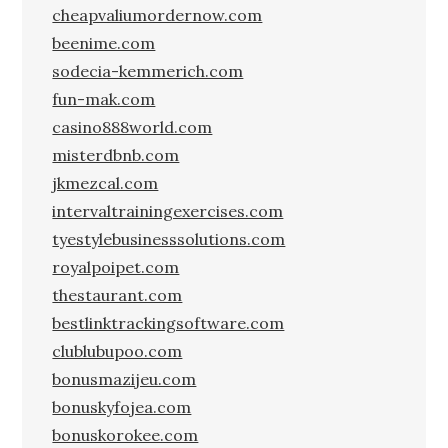
cheapvaliumordernow.com
beenime.com
sodecia-kemmerich.com
fun-mak.com
casino888world.com
misterdbnb.com
jkmezcal.com
intervaltrainingexercises.com
tyestylebusinesssolutions.com
royalpoipet.com
thestaurant.com
bestlinktrackingsoftware.com
clublubupoo.com
bonusmazijeu.com
bonuskyfojea.com
bonuskorokee.com