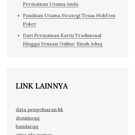
Permainan Utama Anda
Panduan Utama Strategi Texas Hold’em
Poker
Dari Permainan Kartu Tradisional
Hingga Sensasi Online: Kisah Aduq
LINK LAINNYA
data pengeluaran hk
dominoqq
bandarqq
situs pkv games