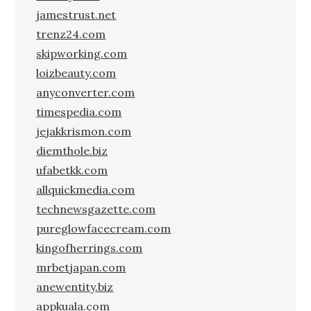
jamestrust.net
trenz24.com
skipworking.com
loizbeauty.com
anyconverter.com
timespedia.com
jejakkrismon.com
diemthole.biz
ufabetkk.com
allquickmedia.com
technewsgazette.com
pureglowfacecream.com
kingofherrings.com
mrbetjapan.com
anewentity.biz
appkuala.com