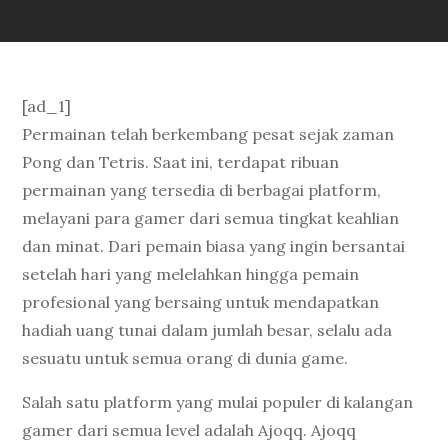
[ad_1]
Permainan telah berkembang pesat sejak zaman
Pong dan Tetris. Saat ini, terdapat ribuan
permainan yang tersedia di berbagai platform,
melayani para gamer dari semua tingkat keahlian
dan minat. Dari pemain biasa yang ingin bersantai
setelah hari yang melelahkan hingga pemain
profesional yang bersaing untuk mendapatkan
hadiah uang tunai dalam jumlah besar, selalu ada
sesuatu untuk semua orang di dunia game.
Salah satu platform yang mulai populer di kalangan
gamer dari semua level adalah Ajoqq. Ajoqq