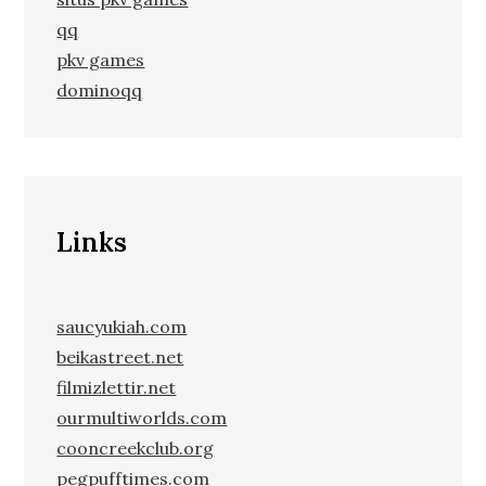
qq
pkv games
dominoqq
Links
saucyukiah.com
beikastreet.net
filmizlettir.net
ourmultiworlds.com
cooncreekclub.org
pegpufftimes.com