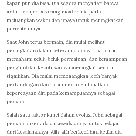
kapan pun dia bisa. Dia segera menyadari bahwa
untuk menjadi seorang master, dia perlu
meluangkan waktu dan upaya untuk meningkatkan
permainannya.
Saat John terus bermain, dia mulai melihat
peningkatan dalam keterampilannya. Dia mulai
memahami seluk-beluk permainan, dan kemampuan
pengambilan keputusannya meningkat secara
signifikan. Dia mulai memenangkan lebih banyak
pertandingan dan turnamen, mendapatkan
kepercayaan diri pada kemampuannya sebagai
pemain.
Salah satu faktor kunci dalam evolusi John sebagai
pemain poker adalah kesediaannya untuk belajar
dari kesalahannya. Alih-alih berkecil hati ketika dia