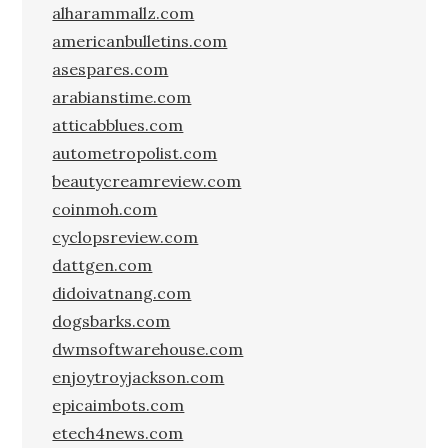
alharammallz.com
americanbulletins.com
asespares.com
arabianstime.com
atticabblues.com
autometropolist.com
beautycreamreview.com
coinmoh.com
cyclopsreview.com
dattgen.com
didoivatnang.com
dogsbarks.com
dwmsoftwarehouse.com
enjoytroyjackson.com
epicaimbots.com
etech4news.com