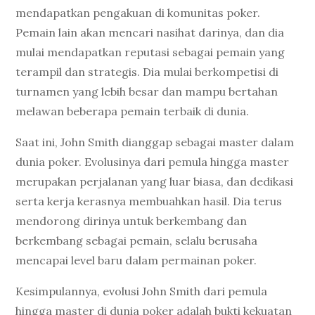
mendapatkan pengakuan di komunitas poker.
Pemain lain akan mencari nasihat darinya, dan dia
mulai mendapatkan reputasi sebagai pemain yang
terampil dan strategis. Dia mulai berkompetisi di
turnamen yang lebih besar dan mampu bertahan
melawan beberapa pemain terbaik di dunia.
Saat ini, John Smith dianggap sebagai master dalam
dunia poker. Evolusinya dari pemula hingga master
merupakan perjalanan yang luar biasa, dan dedikasi
serta kerja kerasnya membuahkan hasil. Dia terus
mendorong dirinya untuk berkembang dan
berkembang sebagai pemain, selalu berusaha
mencapai level baru dalam permainan poker.
Kesimpulannya, evolusi John Smith dari pemula
hingga master di dunia poker adalah bukti kekuatan