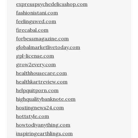
expresspsychedelicsshop.com
fashionistani.com
feelingswed.com
firecabal.com
forbessmagazine.com
globalmarketlivetoday.com
gpl-license.com
grow2every.com
healthhousecare.com
healthkartreview.com
helpquitporn.com
highqualitybanknote.com
hostingnews24.com
hottstyle.com
howtodiyanything.com
inspiringearthlings.com