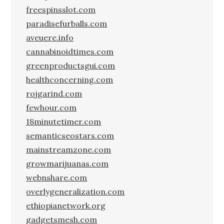
freespinsslot.com
paradisefurballs.com
aveuere.info
cannabinoidtimes.com
greenproductsgui.com
healthconcerning.com
rojgarind.com
fewhour.com
18minutetimer.com
semanticseostars.com
mainstreamzone.com
growmarijuanas.com
webnshare.com
overlygeneralization.com
ethiopianetwork.org
gadgetsmesh.com