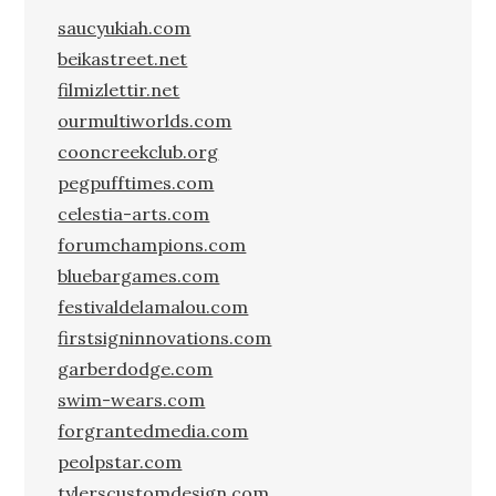
saucyukiah.com
beikastreet.net
filmizlettir.net
ourmultiworlds.com
cooncreekclub.org
pegpufftimes.com
celestia-arts.com
forumchampions.com
bluebargames.com
festivaldelamalou.com
firstsigninnovations.com
garberdodge.com
swim-wears.com
forgrantedmedia.com
peolpstar.com
tylerscustomdesign.com