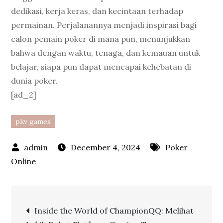
dedikasi, kerja keras, dan kecintaan terhadap
permainan. Perjalanannya menjadi inspirasi bagi
calon pemain poker di mana pun, menunjukkan
bahwa dengan waktu, tenaga, dan kemauan untuk
belajar, siapa pun dapat mencapai kehebatan di
dunia poker.
[ad_2]
pkv games
December 4, 2024
Poker
Online
Post
Inside the World of ChampionQQ: Melihat