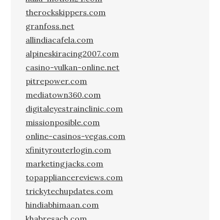
therockskippers.com
granfoss.net
allindiacafela.com
alpineskiracing2007.com
casino-vulkan-online.net
pitrepower.com
mediatown360.com
digitaleyestrainclinic.com
missionposible.com
online-casinos-vegas.com
xfinityrouterlogin.com
marketingjacks.com
topappliancereviews.com
trickytechupdates.com
hindiabhimaan.com
khabresach.com