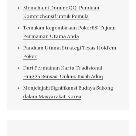
Memahami DominoQQ: Panduan
Komprehensif untuk Pemula
Temukan Kegembiraan Poker88: Tujuan
Permainan Utama Anda
Panduan Utama Strategi Texas Hold’em
Poker
Dari Permainan Kartu Tradisional
Hingga Sensasi Online: Kisah Aduq
Menjelajahi Signifikansi Budaya Sakong
dalam Masyarakat Korea