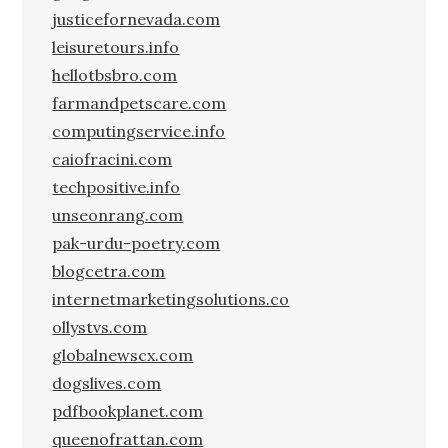
justicefornevada.com
leisuretours.info
hellotbsbro.com
farmandpetscare.com
computingservice.info
caiofracini.com
techpositive.info
unseonrang.com
pak-urdu-poetry.com
blogcetra.com
internetmarketingsolutions.co
ollystvs.com
globalnewscx.com
dogslives.com
pdfbookplanet.com
queenofrattan.com