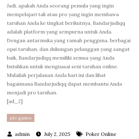
Jadi, apakah Anda seorang pemula yang ingin
mempelajari tali atau pro yang ingin membawa
taruhan Anda ke tingkat berikutnya, Bandarjudiqq
adalah platform yang sempurna untuk Anda.
Dengan antarmuka yang ramah pengguna, berbagai
opsi taruhan, dan dukungan pelanggan yang sangat
baik, Bandarjudiqq memiliki semua yang Anda
butuhkan untuk menguasai seni taruhan online.
Mulailah perjalanan Anda hari ini dan lihat
bagaimana Bandarjudiqq dapat membantu Anda
menjadi pro taruhan.
[ad_2]
pkv games
July 2, 2025
Poker Online