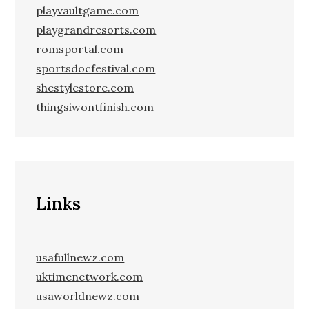
playvaultgame.com
playgrandresorts.com
romsportal.com
sportsdocfestival.com
shestylestore.com
thingsiwontfinish.com
Links
usafullnewz.com
uktimenetwork.com
usaworldnewz.com