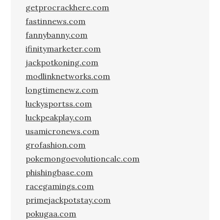
getprocrackhere.com
fastinnews.com
fannybanny.com
ifinitymarketer.com
jackpotkoning.com
modlinknetworks.com
longtimenewz.com
luckysportss.com
luckpeakplay.com
usamicronews.com
grofashion.com
pokemongoevolutioncalc.com
phishingbase.com
racegamings.com
primejackpotstay.com
pokugaa.com