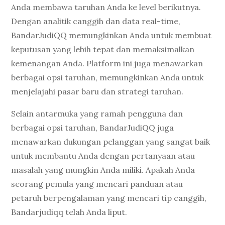
Anda membawa taruhan Anda ke level berikutnya.
Dengan analitik canggih dan data real-time,
BandarJudiQQ memungkinkan Anda untuk membuat
keputusan yang lebih tepat dan memaksimalkan
kemenangan Anda. Platform ini juga menawarkan
berbagai opsi taruhan, memungkinkan Anda untuk
menjelajahi pasar baru dan strategi taruhan.
Selain antarmuka yang ramah pengguna dan
berbagai opsi taruhan, BandarJudiQQ juga
menawarkan dukungan pelanggan yang sangat baik
untuk membantu Anda dengan pertanyaan atau
masalah yang mungkin Anda miliki. Apakah Anda
seorang pemula yang mencari panduan atau
petaruh berpengalaman yang mencari tip canggih,
Bandarjudiqq telah Anda liput.