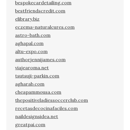
bespokecardetailing.com
bestfriendscredit.com
elibrary.biz
eczema-naturalcures.com
astro-bath.com
aghapal.com
altu-expo.com
authorjennijames.com
viajearoma.net
tsutsuji-parkin.com
agharab.com
cheapammousa.com
thepositiveladiessoccerclub.com
recetasdecocinafaciles.com
naildesignsidea.net
greatpai.com