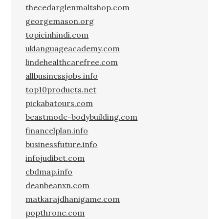
thecedarglenmaltshop.com
georgemason.org
topicinhindi.com
uklanguageacademy.com
lindehealthcarefree.com
allbusinessjobs.info
top10products.net
pickabatours.com
beastmode-bodybuilding.com
financelplan.info
businessfuture.info
infojudibet.com
cbdmap.info
deanbeanxn.com
matkarajdhanigame.com
popthrone.com