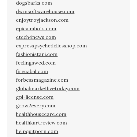
dogsbarks.com
dwmsoftwarehouse.com
enjoytroyjackson.com
epicaimbots.com
etech4news.com
expresspsychedelicsshop.com
fashionistani.com
feelingswed.com
firecabal.com
forbessmagazine.com
globalmarketlivetoday.com
gpl-license.com
grow2every.com
healthhousecare.com
healthkartreview.com
helpquitporn.com