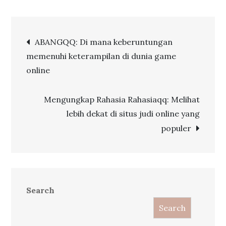
Post
ABANGQQ: Di mana keberuntungan
memenuhi keterampilan di dunia game
navigation
online
Mengungkap Rahasia Rahasiaqq: Melihat
lebih dekat di situs judi online yang
populer
Search
Search