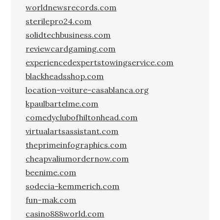
worldnewsrecords.com
sterilepro24.com
solidtechbusiness.com
reviewcardgaming.com
experiencedexpertstowingservice.com
blackheadsshop.com
location-voiture-casablanca.org
kpaulbartelme.com
comedyclubofhiltonhead.com
virtualartsassistant.com
theprimeinfographics.com
cheapvaliumordernow.com
beenime.com
sodecia-kemmerich.com
fun-mak.com
casino888world.com