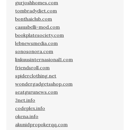
gurjoshhomes.com
tombradydiet.com
bonthaiclub.com
casusbelli-mod.com
bookplatesociety.com
lebnewsmedia.com
sonosonora.com
linkuusinternasional1.com
friendsroll.com
spiderclothing.net
wondergadgetsshop.com
seatgurunews.com
3net.info
codeplex.info
okena.info
akunidpropokerqq.com