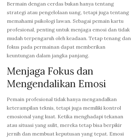
Bermain dengan cerdas bukan hanya tentang
strategi atau pengelolaan uang, tetapi juga tentang
memahami psikologi lawan. Sebagai pemain kartu
profesional, penting untuk menjaga emosi dan tidak
mudah terpengaruh oleh keadaan. Tetap tenang dan
fokus pada permainan dapat memberikan
keuntungan dalam jangka panjang.
Menjaga Fokus dan
Mengendalikan Emosi
Pemain profesional tidak hanya mengandalkan
keterampilan teknis, tetapi juga memiliki kontrol
emosional yang kuat. Ketika menghadapi tekanan
atau situasi yang sulit, mereka tetap bisa berpikir
jernih dan membuat keputusan yang tepat. Emosi