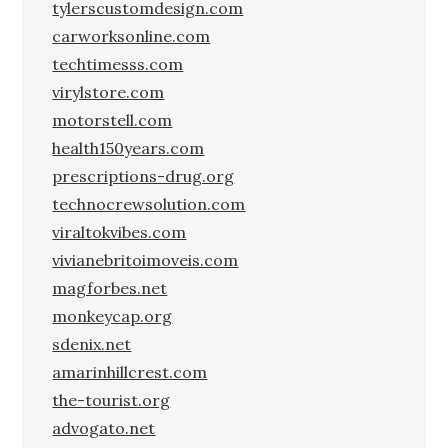
tylerscustomdesign.com
carworksonline.com
techtimesss.com
virylstore.com
motorstell.com
health150years.com
prescriptions-drug.org
technocrewsolution.com
viraltokvibes.com
vivianebritoimoveis.com
magforbes.net
monkeycap.org
sdenix.net
amarinhillcrest.com
the-tourist.org
advogato.net