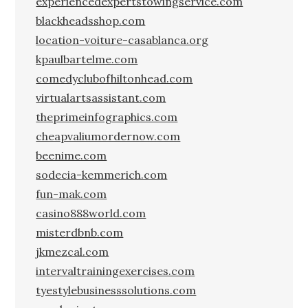
experiencedexpertstowingservice.com
blackheadsshop.com
location-voiture-casablanca.org
kpaulbartelme.com
comedyclubofhiltonhead.com
virtualartsassistant.com
theprimeinfographics.com
cheapvaliumordernow.com
beenime.com
sodecia-kemmerich.com
fun-mak.com
casino888world.com
misterdbnb.com
jkmezcal.com
intervaltrainingexercises.com
tyestylebusinesssolutions.com