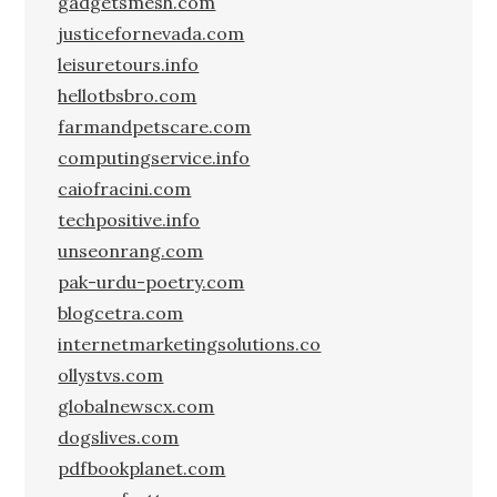
gadgetsmesh.com
justicefornevada.com
leisuretours.info
hellotbsbro.com
farmandpetscare.com
computingservice.info
caiofracini.com
techpositive.info
unseonrang.com
pak-urdu-poetry.com
blogcetra.com
internetmarketingsolutions.co
ollystvs.com
globalnewscx.com
dogslives.com
pdfbookplanet.com