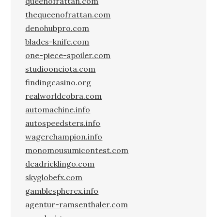
queenofrattan.com
thequeenofrattan.com
denohubpro.com
blades-knife.com
one-piece-spoiler.com
studiooneiota.com
findingcasino.org
realworldcobra.com
automachine.info
autospeedsters.info
wagerchampion.info
monomousumicontest.com
deadricklingo.com
skyglobefx.com
gamblespherex.info
agentur-ramsenthaler.com