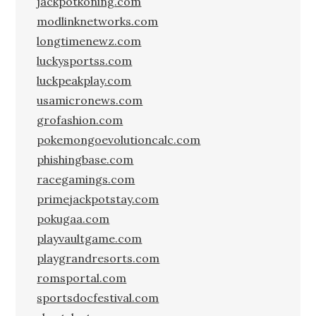
jackpotkoning.com
modlinknetworks.com
longtimenewz.com
luckysportss.com
luckpeakplay.com
usamicronews.com
grofashion.com
pokemongoevolutioncalc.com
phishingbase.com
racegamings.com
primejackpotstay.com
pokugaa.com
playvaultgame.com
playgrandresorts.com
romsportal.com
sportsdocfestival.com