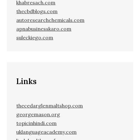
khabresach.com
thecbdblogs.com
autoresearchchemicals.com
apnabusinesskaro.com
suleckiego.com
Links
thecedarglenmaltshop.com
georgemason.org
topicinhindi.com
uklanguageacademy.com