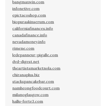
bangmaxwin.com
infonetive.com
epictacoshop.com
biopuraskinserum.com
californiafinances.info
canadafinance.info
nevadamoney.info
rimene.com
ledepanneur-pigalle.com
dvd-digest.net
theartistsmarketnola.com
chiranaplus.biz
stackspancakebar.com
namheongfoodcourt.com
milanoglasgow.com
hallu-forte3.com