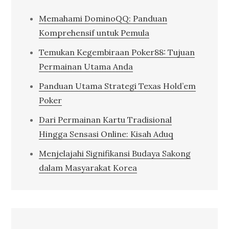
Memahami DominoQQ: Panduan
Komprehensif untuk Pemula
Temukan Kegembiraan Poker88: Tujuan
Permainan Utama Anda
Panduan Utama Strategi Texas Hold’em
Poker
Dari Permainan Kartu Tradisional
Hingga Sensasi Online: Kisah Aduq
Menjelajahi Signifikansi Budaya Sakong
dalam Masyarakat Korea