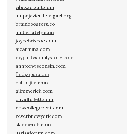
vibesaccent.com
ampajavierdemiguel.org
brainboosters.co
amberlately.com
joycebriscoe.com
aicarmina.com
mypartysupplystore.com
annforwisconsin.com
findjaipur.com
cultofjim.com
glimmerick.com
davidfollett.com
newcollegebeat.com
reverbnewyork.com
skinmerch.com
usvisaforum.com