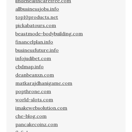
lindehealthcarefree.com
allbusinessjobs.info
top10products.net
pickabatours.com
beastmode-bodybuilding.com
financelplan.info
businessfuture.info
infojudibet.com
cbdmap.info
deanbeanxn.com
matkarajdhanigame.com
popthrone.com
world-slots.com
imakewebsolution.com
che-blog.com
pancakecoinz.com