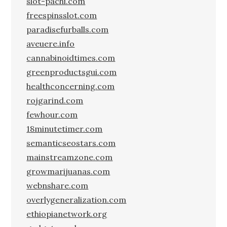
slot-pachi.com
freespinsslot.com
paradisefurballs.com
aveuere.info
cannabinoidtimes.com
greenproductsgui.com
healthconcerning.com
rojgarind.com
fewhour.com
18minutetimer.com
semanticseostars.com
mainstreamzone.com
growmarijuanas.com
webnshare.com
overlygeneralization.com
ethiopianetwork.org