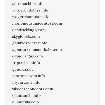
automachine.info
autospeedsters.info
wagerchampion.info
monomousumicontest.com
deadricklingo.com
skyglobefx.com
gamblespherex.info
agentur-ramsenthaler.com
eomdesigns.com
triptrekker.info
gendxxi.net
motomasters.info
mycarzone.info
vibecasaconcepts.com
quantum24.info
quantenki.com