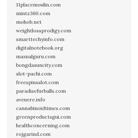
11placemoulin.com
mintz360.com
mohob.net
weightlossprodigy.com
smarttechyinfo.com
digitalnotebook.org
maxualguru.com
bongdasuncity.com
slot-pachi.com
freespinsslot.com
paradisefurballs.com
aveuere.info
cannabinoidtimes.com
greenproductsgui.com
healthconcerning.com
rojgarind.com