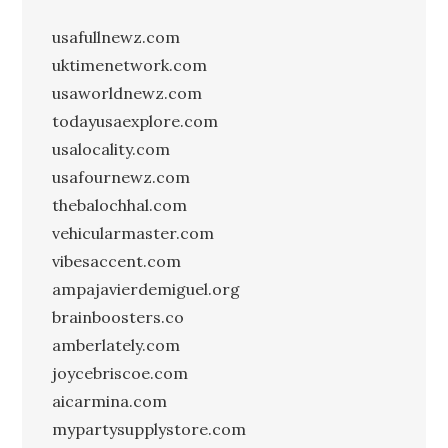
usafullnewz.com
uktimenetwork.com
usaworldnewz.com
todayusaexplore.com
usalocality.com
usafournewz.com
thebalochhal.com
vehicularmaster.com
vibesaccent.com
ampajavierdemiguel.org
brainboosters.co
amberlately.com
joycebriscoe.com
aicarmina.com
mypartysupplystore.com