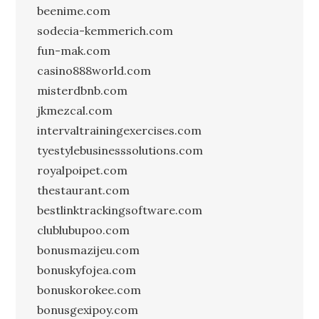
beenime.com
sodecia-kemmerich.com
fun-mak.com
casino888world.com
misterdbnb.com
jkmezcal.com
intervaltrainingexercises.com
tyestylebusinesssolutions.com
royalpoipet.com
thestaurant.com
bestlinktrackingsoftware.com
clublubupoo.com
bonusmazijeu.com
bonuskyfojea.com
bonuskorokee.com
bonusgexipoy.com