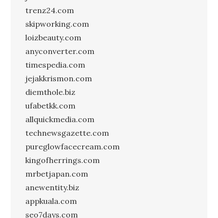
trenz24.com
skipworking.com
loizbeauty.com
anyconverter.com
timespedia.com
jejakkrismon.com
diemthole.biz
ufabetkk.com
allquickmedia.com
technewsgazette.com
pureglowfacecream.com
kingofherrings.com
mrbetjapan.com
anewentity.biz
appkuala.com
seo7days.com