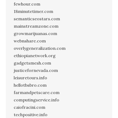
fewhour.com
18minutetimer.com
semanticseostars.com
mainstreamzone.com
growmarijuanas.com
webnshare.com
overlygeneralization.com
ethiopianetwork.org
gadgetsmesh.com
justicefornevada.com
leisuretours.info
hellotbsbro.com
farmandpetscare.com
computingservice.info
caiofracini.com
techpositive.info