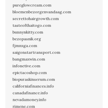
pureglowcream.com
bloemenbezorgenvandaag.com
secrettohairgrowth.com
tasteofthaitogo.com
bunnynkitty.com
bezopasnik.org
fjmnxga.com
saigonstartransport.com
bangmaxwin.com
infonetive.com
epictacoshop.com
biopuraskinserum.com
californiafinances.info
canadafinance.info
nevadamoney.info
rimene.com