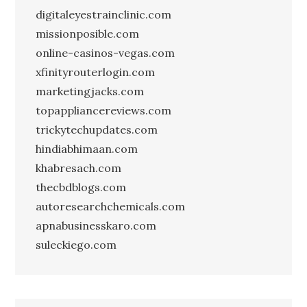
digitaleyestrainclinic.com
missionposible.com
online-casinos-vegas.com
xfinityrouterlogin.com
marketingjacks.com
topappliancereviews.com
trickytechupdates.com
hindiabhimaan.com
khabresach.com
thecbdblogs.com
autoresearchchemicals.com
apnabusinesskaro.com
suleckiego.com