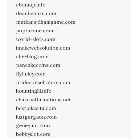
cbdmap.info
deanbeanxn.com
matkarajdhanigame.com
popthrone.com
world-slots.com
imakewebsolution.com
che-blog.com
pancakecoinz.com
flyfinley.com
prideconsultation.com
hountinglil.info
chakraaffirmations.net
bestjokes4u.com
lustgurgaon.com
geniejaar.com
bobbyslot.com