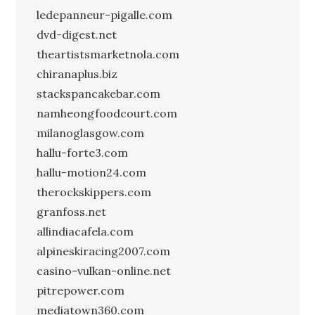
ledepanneur-pigalle.com
dvd-digest.net
theartistsmarketnola.com
chiranaplus.biz
stackspancakebar.com
namheongfoodcourt.com
milanoglasgow.com
hallu-forte3.com
hallu-motion24.com
therockskippers.com
granfoss.net
allindiacafela.com
alpineskiracing2007.com
casino-vulkan-online.net
pitrepower.com
mediatown360.com