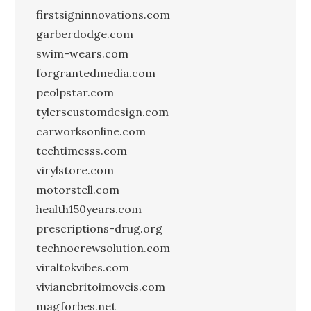
firstsigninnovations.com
garberdodge.com
swim-wears.com
forgrantedmedia.com
peolpstar.com
tylerscustomdesign.com
carworksonline.com
techtimesss.com
virylstore.com
motorstell.com
health150years.com
prescriptions-drug.org
technocrewsolution.com
viraltokvibes.com
vivianebritoimoveis.com
magforbes.net