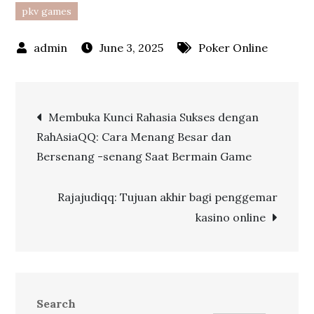
pkv games
June 3, 2025
Poker Online
Post
Membuka Kunci Rahasia Sukses dengan
RahAsiaQQ: Cara Menang Besar dan
navigation
Bersenang -senang Saat Bermain Game
Rajajudiqq: Tujuan akhir bagi penggemar
kasino online
Search