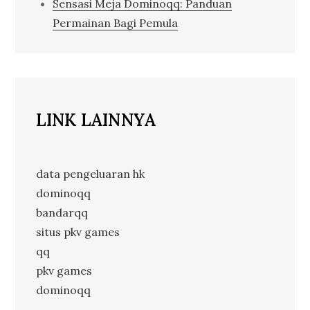
Sensasi Meja Dominoqq: Panduan
Permainan Bagi Pemula
LINK LAINNYA
data pengeluaran hk
dominoqq
bandarqq
situs pkv games
qq
pkv games
dominoqq