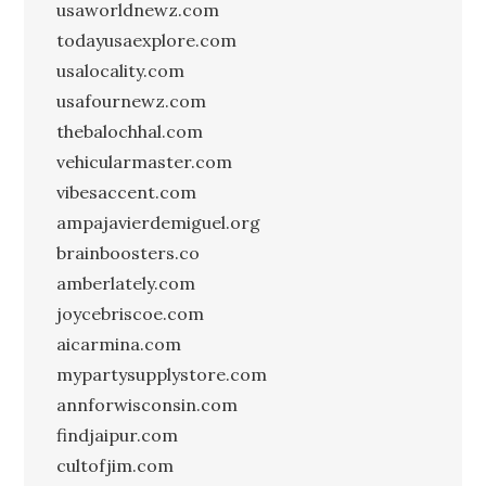
usaworldnewz.com
todayusaexplore.com
usalocality.com
usafournewz.com
thebalochhal.com
vehicularmaster.com
vibesaccent.com
ampajavierdemiguel.org
brainboosters.co
amberlately.com
joycebriscoe.com
aicarmina.com
mypartysupplystore.com
annforwisconsin.com
findjaipur.com
cultofjim.com