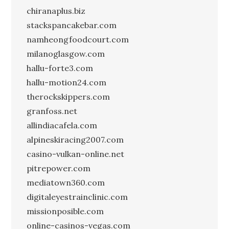
chiranaplus.biz
stackspancakebar.com
namheongfoodcourt.com
milanoglasgow.com
hallu-forte3.com
hallu-motion24.com
therockskippers.com
granfoss.net
allindiacafela.com
alpineskiracing2007.com
casino-vulkan-online.net
pitrepower.com
mediatown360.com
digitaleyestrainclinic.com
missionposible.com
online-casinos-vegas.com