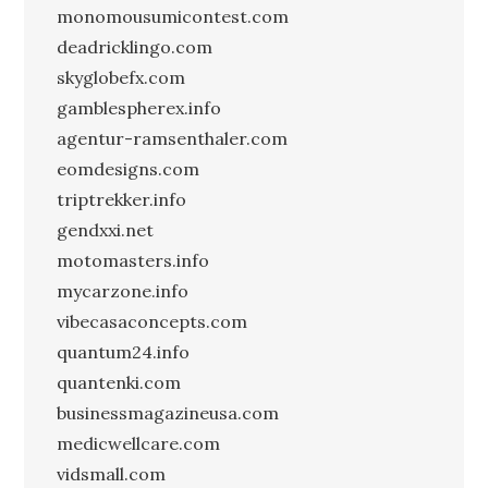
monomousumicontest.com
deadricklingo.com
skyglobefx.com
gamblespherex.info
agentur-ramsenthaler.com
eomdesigns.com
triptrekker.info
gendxxi.net
motomasters.info
mycarzone.info
vibecasaconcepts.com
quantum24.info
quantenki.com
businessmagazineusa.com
medicwellcare.com
vidsmall.com