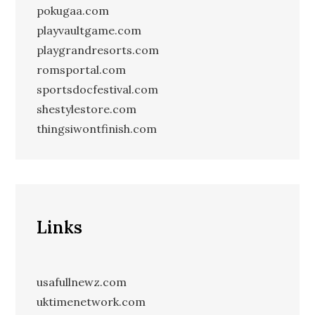
pokugaa.com
playvaultgame.com
playgrandresorts.com
romsportal.com
sportsdocfestival.com
shestylestore.com
thingsiwontfinish.com
Links
usafullnewz.com
uktimenetwork.com