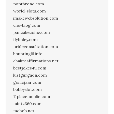
popthrone.com
world-slots.com
imakewebsolution.com
che-blog.com
pancakecoinz.com
flyfinley.com
prideconsultation.com
hountinglil.info
chakraaffirmations.net
bestjokes4u.com
lustgurgaon.com
geniejaar.com
bobbyslot.com
11placemoulin.com
mintz360.com
mohob.net