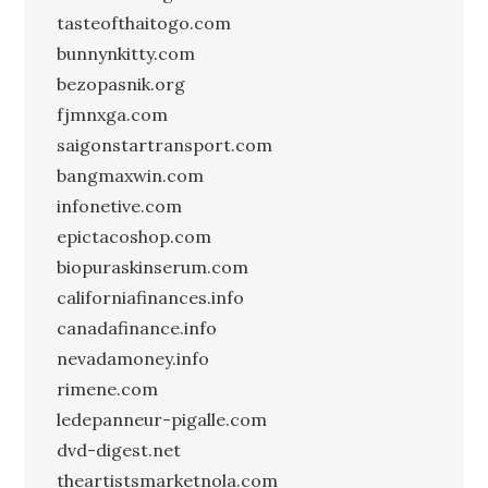
tasteofthaitogo.com
bunnynkitty.com
bezopasnik.org
fjmnxga.com
saigonstartransport.com
bangmaxwin.com
infonetive.com
epictacoshop.com
biopuraskinserum.com
californiafinances.info
canadafinance.info
nevadamoney.info
rimene.com
ledepanneur-pigalle.com
dvd-digest.net
theartistsmarketnola.com