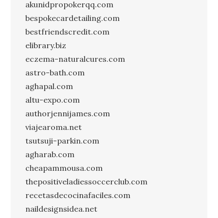
akunidpropokerqq.com
bespokecardetailing.com
bestfriendscredit.com
elibrary.biz
eczema-naturalcures.com
astro-bath.com
aghapal.com
altu-expo.com
authorjennijames.com
viajearoma.net
tsutsuji-parkin.com
agharab.com
cheapammousa.com
thepositiveladiessoccerclub.com
recetasdecocinafaciles.com
naildesignsidea.net