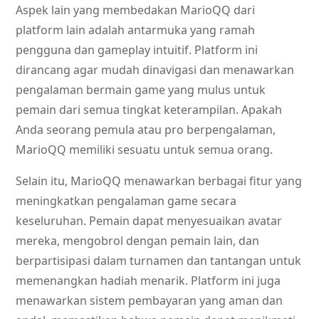
Aspek lain yang membedakan MarioQQ dari
platform lain adalah antarmuka yang ramah
pengguna dan gameplay intuitif. Platform ini
dirancang agar mudah dinavigasi dan menawarkan
pengalaman bermain game yang mulus untuk
pemain dari semua tingkat keterampilan. Apakah
Anda seorang pemula atau pro berpengalaman,
MarioQQ memiliki sesuatu untuk semua orang.
Selain itu, MarioQQ menawarkan berbagai fitur yang
meningkatkan pengalaman game secara
keseluruhan. Pemain dapat menyesuaikan avatar
mereka, mengobrol dengan pemain lain, dan
berpartisipasi dalam turnamen dan tantangan untuk
memenangkan hadiah menarik. Platform ini juga
menawarkan sistem pembayaran yang aman dan