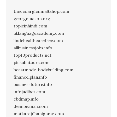
thecedarglenmaltshop.com
georgemason.org
topicinhindi.com
uklanguageacademy.com
lindehealthcarefree.com
allbusinessjobs.info
top10products.net
pickabatours.com
beastmode-bodybuilding.com
financelplan.info
businessfuture.info
infojudibet.com
cbdmap.info
deanbeanxn.com
matkarajdhanigame.com