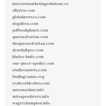
internetmarketingsolutions.co
ollystvs.com
globalnewscx.com
dogslives.com
pdfbookplanet.com
queenofrattan.com
thequeenofrattan.com
denohubpro.com
blades-knife.com
one-piece-spoiler.com
studiooneiota.com
findingcasino.org
realworldcobra.com
automachine.info
autospeedsters.info
wagerchampion.info