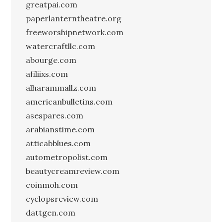
greatpai.com
paperlanterntheatre.org
freeworshipnetwork.com
watercraftllc.com
abourge.com
afiliixs.com
alharammallz.com
americanbulletins.com
asespares.com
arabianstime.com
atticabblues.com
autometropolist.com
beautycreamreview.com
coinmoh.com
cyclopsreview.com
dattgen.com