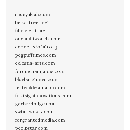
saucyukiah.com
beikastreet.net
filmizlettir.net
ourmultiworlds.com
cooncreekclub.org
pegpufftimes.com
celestia-arts.com
forumchampions.com
bluebargames.com
festivaldelamalou.com
firstsigninnovations.com
garberdodge.com
swim-wears.com
forgrantedmedia.com
peolpstar.com