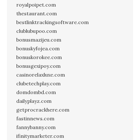
royalpoipet.com
thestaurant.com
bestlinktrackingsoftware.com
clublubupoo.com
bonusmazijeu.com
bonuskyfojea.com
bonuskorokee.com
bonusgexipoy.com
casinorelaxluxe.com
clubetechplay.com
domdombd.com
dailyplayz.com
getprocrackhere.com
fastinnews.com
fannybanny.com
ifinitymarketer.com