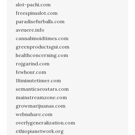
slot-pachi.com
freespinsslot.com
paradisefurballs.com
aveuere.info
cannabinoidtimes.com
greenproductsgui.com
healthconcerning.com
rojgarind.com
fewhour.com
18minutetimer.com
semanticseostars.com
mainstreamzone.com
growmarijuanas.com
webnshare.com
overlygeneralization.com
ethiopianetwork.org