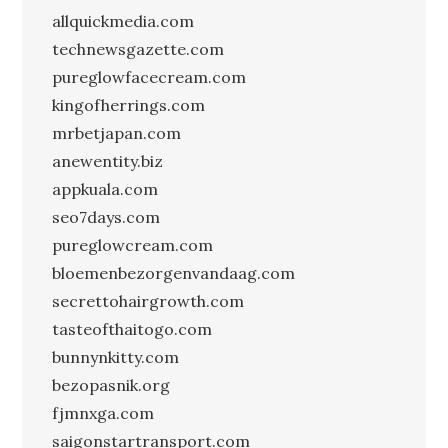
allquickmedia.com
technewsgazette.com
pureglowfacecream.com
kingofherrings.com
mrbetjapan.com
anewentity.biz
appkuala.com
seo7days.com
pureglowcream.com
bloemenbezorgenvandaag.com
secrettohairgrowth.com
tasteofthaitogo.com
bunnynkitty.com
bezopasnik.org
fjmnxga.com
saigonstartransport.com