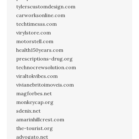
tylerscustomdesign.com
carworksonline.com
techtimesss.com
virylstore.com
motorstell.com
health150years.com
prescriptions-drug.org
technocrewsolution.com
viraltokvibes.com
vivianebritoimoveis.com
magforbes.net
monkeycap.org
sdenix.net
amarinhillcrest.com
the-tourist.org
advogato.net