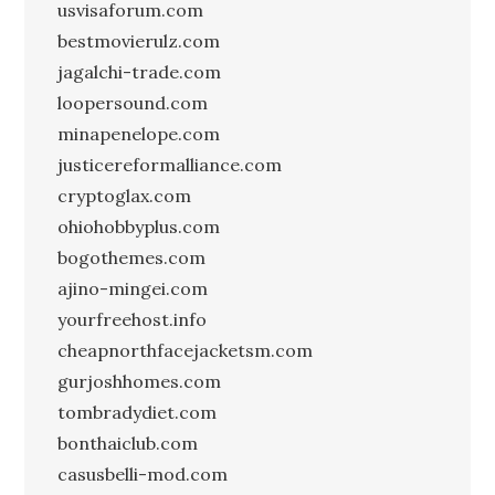
usvisaforum.com
bestmovierulz.com
jagalchi-trade.com
loopersound.com
minapenelope.com
justicereformalliance.com
cryptoglax.com
ohiohobbyplus.com
bogothemes.com
ajino-mingei.com
yourfreehost.info
cheapnorthfacejacketsm.com
gurjoshhomes.com
tombradydiet.com
bonthaiclub.com
casusbelli-mod.com