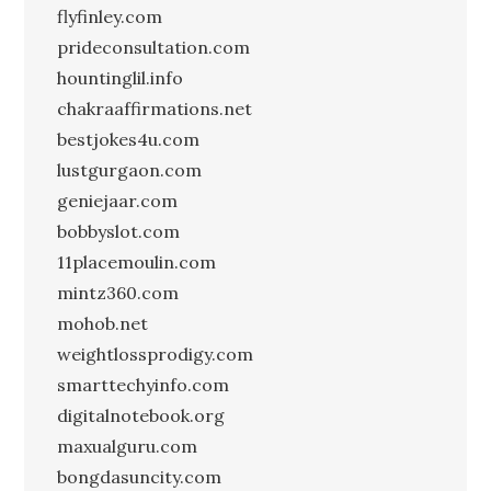
flyfinley.com
prideconsultation.com
hountinglil.info
chakraaffirmations.net
bestjokes4u.com
lustgurgaon.com
geniejaar.com
bobbyslot.com
11placemoulin.com
mintz360.com
mohob.net
weightlossprodigy.com
smarttechyinfo.com
digitalnotebook.org
maxualguru.com
bongdasuncity.com