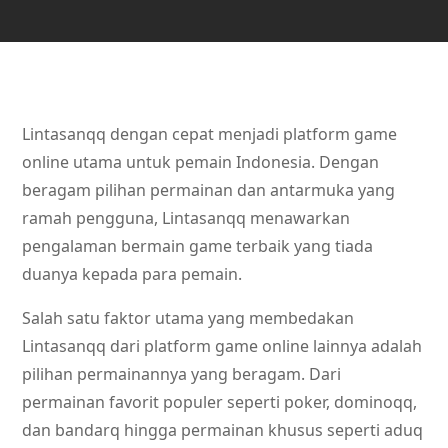
Lintasanqq dengan cepat menjadi platform game
online utama untuk pemain Indonesia. Dengan
beragam pilihan permainan dan antarmuka yang
ramah pengguna, Lintasanqq menawarkan
pengalaman bermain game terbaik yang tiada
duanya kepada para pemain.
Salah satu faktor utama yang membedakan
Lintasanqq dari platform game online lainnya adalah
pilihan permainannya yang beragam. Dari
permainan favorit populer seperti poker, dominoqq,
dan bandarq hingga permainan khusus seperti aduq