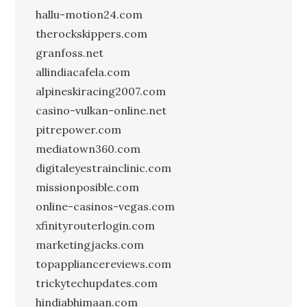
hallu-motion24.com
therockskippers.com
granfoss.net
allindiacafela.com
alpineskiracing2007.com
casino-vulkan-online.net
pitrepower.com
mediatown360.com
digitaleyestrainclinic.com
missionposible.com
online-casinos-vegas.com
xfinityrouterlogin.com
marketingjacks.com
topappliancereviews.com
trickytechupdates.com
hindiabhimaan.com