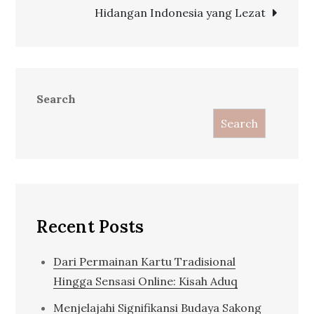
Hidangan Indonesia yang Lezat
Search
Search
Recent Posts
Dari Permainan Kartu Tradisional
Hingga Sensasi Online: Kisah Aduq
Menjelajahi Signifikansi Budaya Sakong