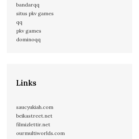
bandarqq
situs pkv games
qq
pkv games
dominoqq
Links
saucyukiah.com
beikastreet.net
filmizlettir.net
ourmultiworlds.com