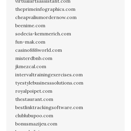
virtualartsassistant.com
theprimeinfographics.com
cheapvaliumordernow.com
beenime.com
sodecia-kemmerich.com
fun-mak.com
casino888world.com
misterdbnb.com
jkmezcal.com
intervaltrainingexercises.com
tyestylebusinesssolutions.com
royalpoipet.com
thestaurant.com
bestlinktrackingsoftware.com
clublubupoo.com
bonusmazijeu.com