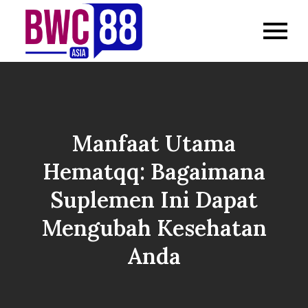
Skip
to
Nikmati banyak promo dan
Situs Bandarqq
content
bonus menarik setiap hari di
dengan Banyak
situs Bandarqq. Mainkan
poker dan dapatkan lebih
Promo dan Bonus
banyak peluang menang
Menarik Setiap
dengan berbagai penawaran
eksklusif.
Hari
Manfaat Utama
Hematqq: Bagaimana
Suplemen Ini Dapat
Mengubah Kesehatan
Anda