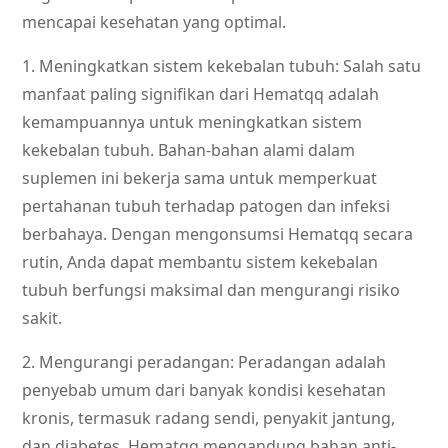
mencapai kesehatan yang optimal.
1. Meningkatkan sistem kekebalan tubuh: Salah satu
manfaat paling signifikan dari Hematqq adalah
kemampuannya untuk meningkatkan sistem
kekebalan tubuh. Bahan-bahan alami dalam
suplemen ini bekerja sama untuk memperkuat
pertahanan tubuh terhadap patogen dan infeksi
berbahaya. Dengan mengonsumsi Hematqq secara
rutin, Anda dapat membantu sistem kekebalan
tubuh berfungsi maksimal dan mengurangi risiko
sakit.
2. Mengurangi peradangan: Peradangan adalah
penyebab umum dari banyak kondisi kesehatan
kronis, termasuk radang sendi, penyakit jantung,
dan diabetes. Hematqq mengandung bahan anti-