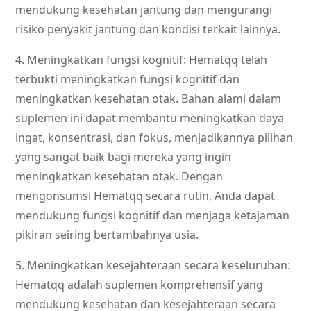
mendukung kesehatan jantung dan mengurangi
risiko penyakit jantung dan kondisi terkait lainnya.
4. Meningkatkan fungsi kognitif: Hematqq telah
terbukti meningkatkan fungsi kognitif dan
meningkatkan kesehatan otak. Bahan alami dalam
suplemen ini dapat membantu meningkatkan daya
ingat, konsentrasi, dan fokus, menjadikannya pilihan
yang sangat baik bagi mereka yang ingin
meningkatkan kesehatan otak. Dengan
mengonsumsi Hematqq secara rutin, Anda dapat
mendukung fungsi kognitif dan menjaga ketajaman
pikiran seiring bertambahnya usia.
5. Meningkatkan kesejahteraan secara keseluruhan:
Hematqq adalah suplemen komprehensif yang
mendukung kesehatan dan kesejahteraan secara