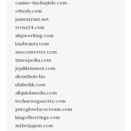
casino-tischspiele.com
otbody.com
jamestrust.net
trenz24.com
skipworking.com
loizbeauty.com
anyconverter.com
timespedia.com
jejakkrismon.com
diemthole.biz
ufabetkk.com
allquickmedia.com
technewsgazette.com
pureglowfacecream.com
kingofherrings.com
mrbetjapan.com