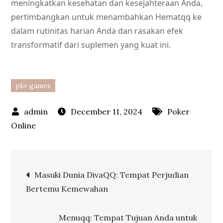
meningkatkan kesehatan dan kesejahteraan Anda,
pertimbangkan untuk menambahkan Hematqq ke
dalam rutinitas harian Anda dan rasakan efek
transformatif dari suplemen yang kuat ini.
pkv games
December 11, 2024
Poker
Online
Post
Masuki Dunia DivaQQ: Tempat Perjudian
Bertemu Kemewahan
navigation
Menuqq: Tempat Tujuan Anda untuk