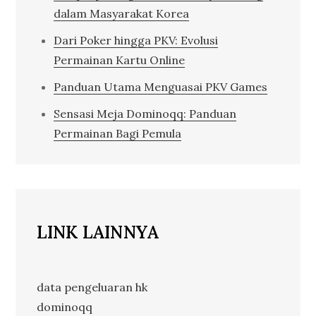
dalam Masyarakat Korea
Dari Poker hingga PKV: Evolusi
Permainan Kartu Online
Panduan Utama Menguasai PKV Games
Sensasi Meja Dominoqq: Panduan
Permainan Bagi Pemula
LINK LAINNYA
data pengeluaran hk
dominoqq