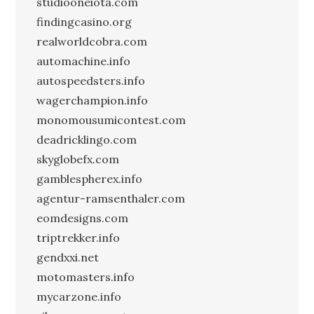
studiooneiota.com
findingcasino.org
realworldcobra.com
automachine.info
autospeedsters.info
wagerchampion.info
monomousumicontest.com
deadricklingo.com
skyglobefx.com
gamblespherex.info
agentur-ramsenthaler.com
eomdesigns.com
triptrekker.info
gendxxi.net
motomasters.info
mycarzone.info