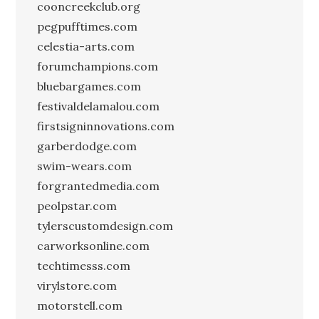
cooncreekclub.org
pegpufftimes.com
celestia-arts.com
forumchampions.com
bluebargames.com
festivaldelamalou.com
firstsigninnovations.com
garberdodge.com
swim-wears.com
forgrantedmedia.com
peolpstar.com
tylerscustomdesign.com
carworksonline.com
techtimesss.com
virylstore.com
motorstell.com