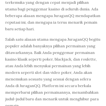
terkemuka yang dengan cepat menjadi pilihan
utama bagi penggemar kasino di seluruh dunia. Ada
beberapa alasan mengapa JuraganQQ mendapatkan
reputasi ini, dan mengapa ia terus menarik pemain
baru setiap hari.
Salah satu alasan utama mengapa JuraganQQ begitu
populer adalah banyaknya pilihan permainan yang
ditawarkannya. Baik Anda penggemar permainan
kasino klasik seperti poker, blackjack, dan roulette,
atau Anda lebih menyukai permainan yang lebih
modern seperti slot dan video poker, Anda akan
menemukan sesuatu yang sesuai dengan selera
Anda di JuraganQQ. Platform ini secara berkala
memperbarui pilihan permainannya, menambahkan
judul-judul baru dan menarik untuk menghibur para
pemain.