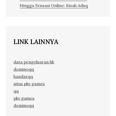
Hingga Sensasi Online: Kisah Aduq
LINK LAINNYA
data pengeluaran hk
dominoqq
bandarqq
situs pkv games
qq
pkv games
dominoqq