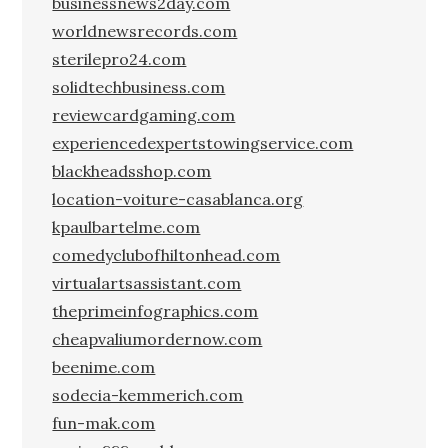
businessnews2day.com
worldnewsrecords.com
sterilepro24.com
solidtechbusiness.com
reviewcardgaming.com
experiencedexpertstowingservice.com
blackheadsshop.com
location-voiture-casablanca.org
kpaulbartelme.com
comedyclubofhiltonhead.com
virtualartsassistant.com
theprimeinfographics.com
cheapvaliumordernow.com
beenime.com
sodecia-kemmerich.com
fun-mak.com