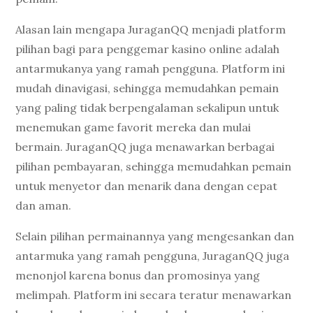
Alasan lain mengapa JuraganQQ menjadi platform
pilihan bagi para penggemar kasino online adalah
antarmukanya yang ramah pengguna. Platform ini
mudah dinavigasi, sehingga memudahkan pemain
yang paling tidak berpengalaman sekalipun untuk
menemukan game favorit mereka dan mulai
bermain. JuraganQQ juga menawarkan berbagai
pilihan pembayaran, sehingga memudahkan pemain
untuk menyetor dan menarik dana dengan cepat
dan aman.
Selain pilihan permainannya yang mengesankan dan
antarmuka yang ramah pengguna, JuraganQQ juga
menonjol karena bonus dan promosinya yang
melimpah. Platform ini secara teratur menawarkan