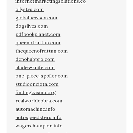
internetmarketingsolutions.co
ollystvs.com
globalnewscx.com
dogslives.com
pdfbookplanet.com
queenofrattan.com
thequeenofrattan.com
denohubpro.com
blades-knife.com
one-piece-spoiler.com
studiooneiota.com
findingcasino.org
realworldcobra.com
automachine.info
autospeedsters.info
wagerchampion.info