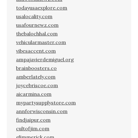
todayusaexplore.com
usalocality.com
usafournewz.com
thebalochhal.com
vehicularmaster.com
vibesaccent.com
ampajavierdemiguel.org
brainboosters.co
amberlately.com
joycebriscoe.com
aicarmina.com
mypartysupplystore.com
annforwisconsin.com
findjaipur.com
cultofjim.com
glimmerick.com