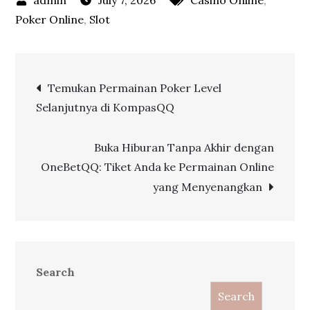
Poker Online
,
Slot
Post
Temukan Permainan Poker Level
Selanjutnya di KompasQQ
navigation
Buka Hiburan Tanpa Akhir dengan
OneBetQQ: Tiket Anda ke Permainan Online
yang Menyenangkan
Search
Search