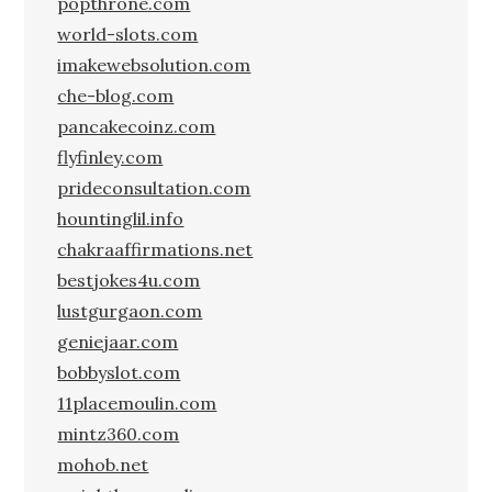
popthrone.com
world-slots.com
imakewebsolution.com
che-blog.com
pancakecoinz.com
flyfinley.com
prideconsultation.com
hountinglil.info
chakraaffirmations.net
bestjokes4u.com
lustgurgaon.com
geniejaar.com
bobbyslot.com
11placemoulin.com
mintz360.com
mohob.net