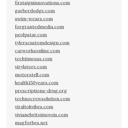
firstsigninnovations.com
garberdodge.com
swim-wears.com
forgrantedmedia.com
peolpstar.com
tylerscustomdesign.com
carworksonline.com
techtimesss.com
virylstore.com
motorstell.com
health150years.com
prescriptions-drug.org
technocrewsolution.com
viraltokvibes.com
vivianebritoimoveis.com
magforbes.net