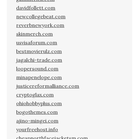
davidfollett.com
newcollegebeat.com
reverbnewyork.com
skinmerch.com
usvisaforum.com
bestmovierulz.com
jagalchi-trade.com
loopersound.com
minapenelope.com
justicereformalliance.com
cryptoglax.com
ohiohobbyplus.com
bogothemes.com
ajino-mingei.com
yourfreehost.info
cheapnorthfacejacketsm.com