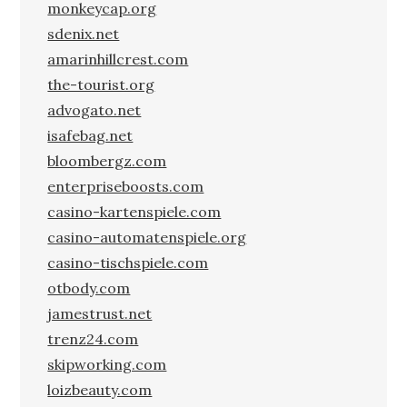
monkeycap.org
sdenix.net
amarinhillcrest.com
the-tourist.org
advogato.net
isafebag.net
bloombergz.com
enterpriseboosts.com
casino-kartenspiele.com
casino-automatenspiele.org
casino-tischspiele.com
otbody.com
jamestrust.net
trenz24.com
skipworking.com
loizbeauty.com