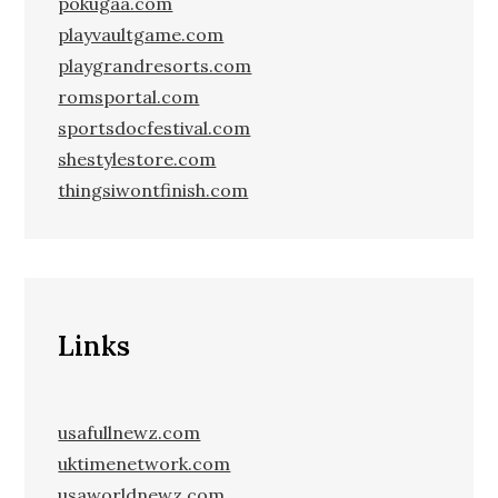
pokugaa.com
playvaultgame.com
playgrandresorts.com
romsportal.com
sportsdocfestival.com
shestylestore.com
thingsiwontfinish.com
Links
usafullnewz.com
uktimenetwork.com
usaworldnewz.com