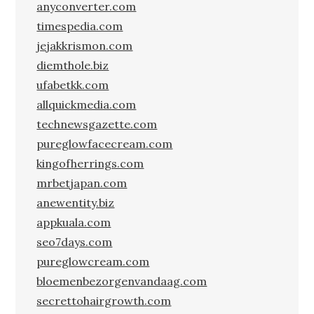
anyconverter.com
timespedia.com
jejakkrismon.com
diemthole.biz
ufabetkk.com
allquickmedia.com
technewsgazette.com
pureglowfacecream.com
kingofherrings.com
mrbetjapan.com
anewentity.biz
appkuala.com
seo7days.com
pureglowcream.com
bloemenbezorgenvandaag.com
secrettohairgrowth.com