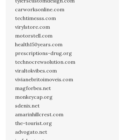
tylerscustomdesign.com
carworksonline.com
techtimesss.com
virylstore.com
motorstell.com
health150years.com
prescriptions-drug.org
technocrewsolution.com
viraltokvibes.com
vivianebritoimoveis.com
magforbes.net
monkeycap.org
sdenix.net
amarinhillcrest.com
the-tourist.org
advogato.net