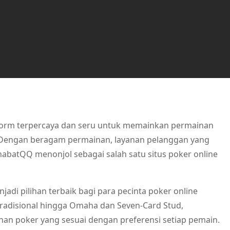
atform terpercaya dan seru untuk memainkan permainan
t. Dengan beragam permainan, layanan pelanggan yang
abatQQ menonjol sebagai salah satu situs poker online
di pilihan terbaik bagi para pecinta poker online
 tradisional hingga Omaha dan Seven-Card Stud,
n poker yang sesuai dengan preferensi setiap pemain.