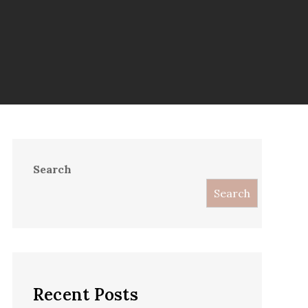
Search
Search
Recent Posts