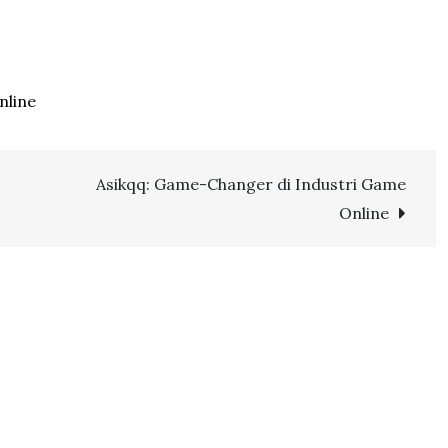
nline
Asikqq: Game-Changer di Industri Game
Online