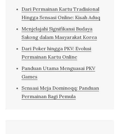
Dari Permainan Kartu Tradisional
Hingga Sensasi Online: Kisah Aduq
Menjelajahi Signifikansi Budaya
Sakong dalam Masyarakat Korea
Dari Poker hingga PKV: Evolusi
Permainan Kartu Online
Panduan Utama Menguasai PKV
Games
Sensasi Meja Dominoqq: Panduan
Permainan Bagi Pemula