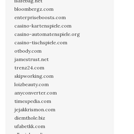
isafebag.net
bloombergz.com
enterpriseboosts.com
casino-kartenspiele.com
casino-automatenspiele.org
casino-tischspiele.com
otbody.com
jamestrust.net
trenz24.com
skipworking.com
loizbeauty.com
anyconverter.com
timespedia.com
jejakkrismon.com
diemthole.biz
ufabetkk.com