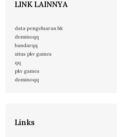
LINK LAINNYA
data pengeluaran hk
dominoqq
bandarqq
situs pkv games
qq
pkv games
dominoqq
Links