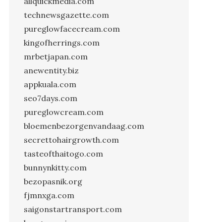
allquickmedia.com
technewsgazette.com
pureglowfacecream.com
kingofherrings.com
mrbetjapan.com
anewentity.biz
appkuala.com
seo7days.com
pureglowcream.com
bloemenbezorgenvandaag.com
secrettohairgrowth.com
tasteofthaitogo.com
bunnynkitty.com
bezopasnik.org
fjmnxga.com
saigonstartransport.com