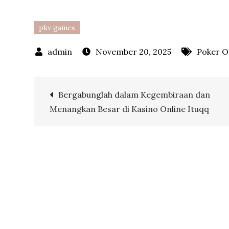
pkv games
November 20, 2025
Poker O
Post
Bergabunglah dalam Kegembiraan dan
Menangkan Besar di Kasino Online Ituqq
navigation