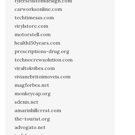
tylerscustomdesign.com
carworksonline.com
techtimesss.com
virylstore.com
motorstell.com
health150years.com
prescriptions-drug.org
technocrewsolution.com
viraltokvibes.com
vivianebritoimoveis.com
magforbes.net
monkeycap.org
sdenix.net
amarinhillcrest.com
the-tourist.org
advogato.net