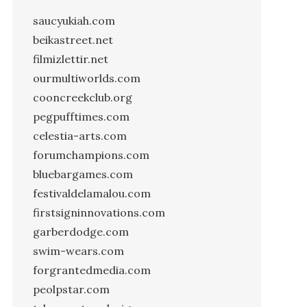
saucyukiah.com
beikastreet.net
filmizlettir.net
ourmultiworlds.com
cooncreekclub.org
pegpufftimes.com
celestia-arts.com
forumchampions.com
bluebargames.com
festivaldelamalou.com
firstsigninnovations.com
garberdodge.com
swim-wears.com
forgrantedmedia.com
peolpstar.com