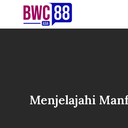
Skip
to
Nikmati banyak promo 
Situs Bandarq
content
dengan berbagai penaw
Menjelajahi Man