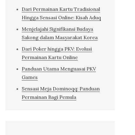
Dari Permainan Kartu Tradisional
Hingga Sensasi Online: Kisah Aduq
Menjelajahi Signifikansi Budaya
Sakong dalam Masyarakat Korea
Dari Poker hingga PKV: Evolusi
Permainan Kartu Online
Panduan Utama Menguasai PKV
Games
Sensasi Meja Dominoqq: Panduan
Permainan Bagi Pemula