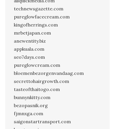
allquickmedia.com
technewsgazette.com
pureglowfacecream.com
kingofherrings.com
mrbetjapan.com
anewentity.biz
appkuala.com
seo7days.com
pureglowcream.com
bloemenbezorgenvandaag.com
secrettohairgrowth.com
tasteofthaitogo.com
bunnynkitty.com
bezopasnik.org
fjmnxga.com
saigonstartransport.com