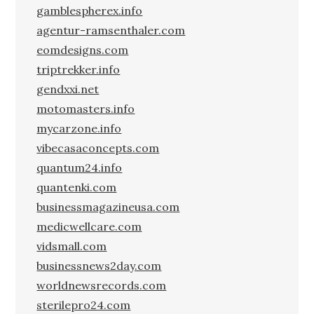
gamblespherex.info
agentur-ramsenthaler.com
eomdesigns.com
triptrekker.info
gendxxi.net
motomasters.info
mycarzone.info
vibecasaconcepts.com
quantum24.info
quantenki.com
businessmagazineusa.com
medicwellcare.com
vidsmall.com
businessnews2day.com
worldnewsrecords.com
sterilepro24.com