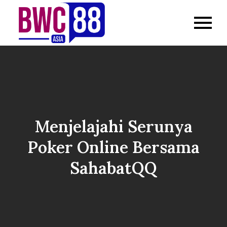
Skip
to
Situs Bandarqq
Nikmati banyak promo dan
content
bonus menarik setiap hari di
dengan Banyak
situs Bandarqq. Mainkan
poker dan dapatkan lebih
Promo dan Bonus
banyak peluang menang
Menarik Setiap
dengan berbagai penawaran
eksklusif.
Hari
Menjelajahi Serunya
Poker Online Bersama
SahabatQQ