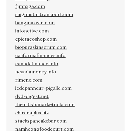
fjmnxga.com
saigonstartransport.com
bangmaxwin.com
infonetive.com
epictacoshop.com
biopuraskinserum.com
californiafinances.info
canadafinance.info
nevadamoney.info
rimene.com
ledepanneur-pigalle.com
dvd-digest.net
theartistsmarketnola.com
chiranaplus.biz
stackspancakebar.com
namheongfoodcourt.com