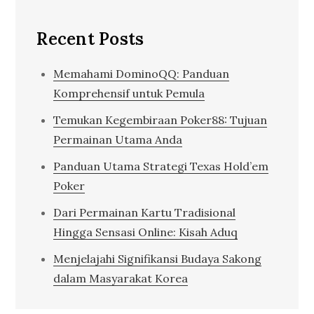
Recent Posts
Memahami DominoQQ: Panduan
Komprehensif untuk Pemula
Temukan Kegembiraan Poker88: Tujuan
Permainan Utama Anda
Panduan Utama Strategi Texas Hold’em
Poker
Dari Permainan Kartu Tradisional
Hingga Sensasi Online: Kisah Aduq
Menjelajahi Signifikansi Budaya Sakong
dalam Masyarakat Korea