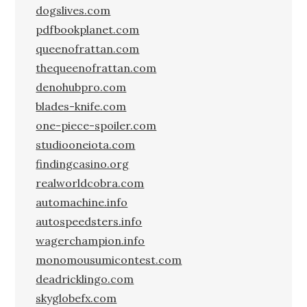
dogslives.com
pdfbookplanet.com
queenofrattan.com
thequeenofrattan.com
denohubpro.com
blades-knife.com
one-piece-spoiler.com
studiooneiota.com
findingcasino.org
realworldcobra.com
automachine.info
autospeedsters.info
wagerchampion.info
monomousumicontest.com
deadricklingo.com
skyglobefx.com