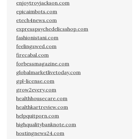
enjoytroyjackson.com
epicaimbots.com
etech4news.com
expresspsychedelicsshop.com
fashionistani.com
feelingswed.com
firecabal.com
forbessmagazine.com
globalmarketlivetoday.com
gpl-license.com
grow2every.com
healthhousecare.com
healthkartreview.com
helpquitporn.com
highqualitybanknote.com
hostingnews24.com