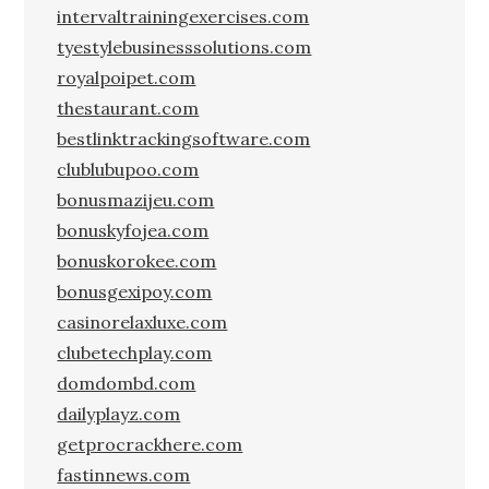
intervaltrainingexercises.com
tyestylebusinesssolutions.com
royalpoipet.com
thestaurant.com
bestlinktrackingsoftware.com
clublubupoo.com
bonusmazijeu.com
bonuskyfojea.com
bonuskorokee.com
bonusgexipoy.com
casinorelaxluxe.com
clubetechplay.com
domdombd.com
dailyplayz.com
getprocrackhere.com
fastinnews.com