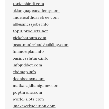
topicinhindi.com
uklanguageacademy.com
lindehealthcarefree.com
allbusinessjobs.info
top10products.net
pickabatours.com
beastmode-bodybuilding.com
financelplan.info
businessfuture.info
infojudibet.com
cbdmap.info
deanbeanxn.com
matkarajdhanigame.com
popthrone.com
world-slots.com
imakewebsolution.com