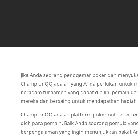
Jika Anda seorang penggemar poker dan menyuka
ChampionQQ adalah yang Anda perlukan untuk 
beragam turnamen yang dapat dipilih, pemain dar
mereka dan bersaing untuk mendapatkan hadiah u
ChampionQQ adalah platform poker online terke
oleh para pemain. Baik Anda seorang pemula yan
berpengalaman yang ingin menunjukkan bakat A