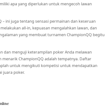
miliki apa yang diperlukan untuk mengecoh lawan
 – ini juga tentang sensasi permainan dan keseruan
 melakukan all-in, kepuasan mengalahkan lawan, dan
 pengalaman yang membuat turnamen ChampionQQ begitu
gan dan menguji keterampilan poker Anda melawan
en menarik ChampionQQ adalah tempatnya. Daftar
iaplah untuk mengikuti kompetisi untuk mendapatkan
 juara poker.
nline