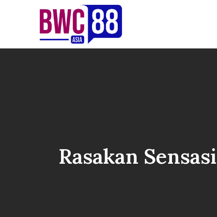
Skip
to
Nikmati banyak promo 
Situs Bandarq
content
dengan berbagai penaw
Rasakan Sensas