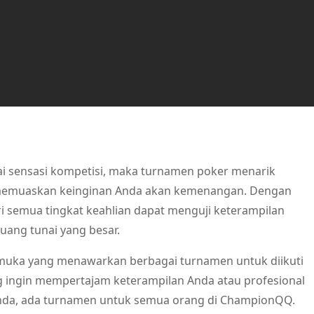
i sensasi kompetisi, maka turnamen poker menarik
memuaskan keinginan Anda akan kemenangan. Dengan
i semua tingkat keahlian dapat menguji keterampilan
ang tunai yang besar.
muka yang menawarkan berbagai turnamen untuk diikuti
g ingin mempertajam keterampilan Anda atau profesional
nda, ada turnamen untuk semua orang di ChampionQQ.