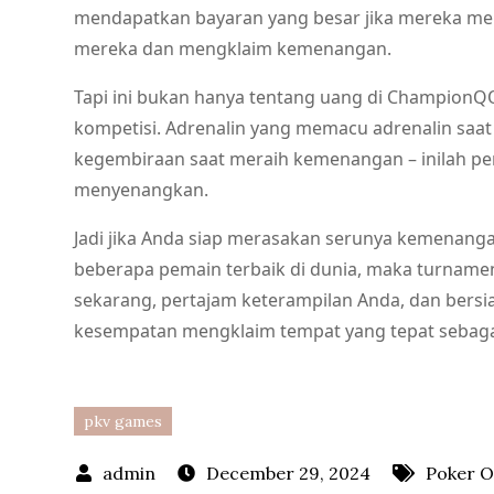
mendapatkan bayaran yang besar jika mereka me
mereka dan mengklaim kemenangan.
Tapi ini bukan hanya tentang uang di ChampionQQ
kompetisi. Adrenalin yang memacu adrenalin saat
kegembiraan saat meraih kemenangan – inilah
menyenangkan.
Jadi jika Anda siap merasakan serunya kemenan
beberapa pemain terbaik di dunia, maka turnam
sekarang, pertajam keterampilan Anda, dan bers
kesempatan mengklaim tempat yang tepat sebagai
pkv games
December 29, 2024
Poker O