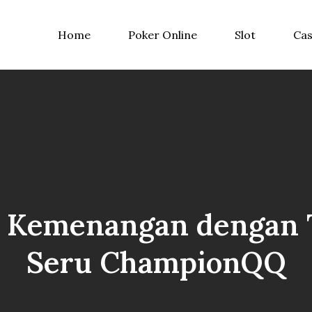
Home
Poker Online
Slot
Cas
dan bonus menarik setiap hari di situs Bandarqq. Maink
q dengan Banyak Promo dan Bonus 
aran eksklusif.
i Kemenangan dengan
Seru ChampionQQ