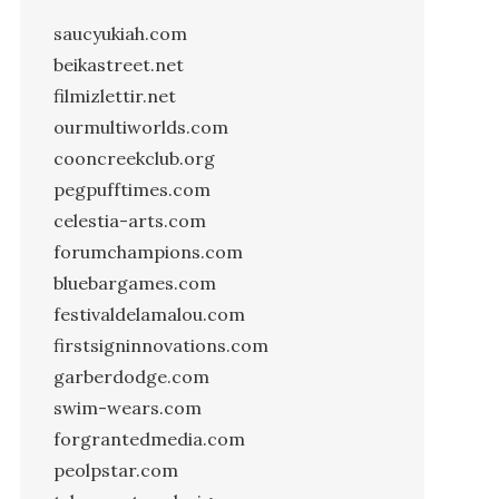
saucyukiah.com
beikastreet.net
filmizlettir.net
ourmultiworlds.com
cooncreekclub.org
pegpufftimes.com
celestia-arts.com
forumchampions.com
bluebargames.com
festivaldelamalou.com
firstsigninnovations.com
garberdodge.com
swim-wears.com
forgrantedmedia.com
peolpstar.com