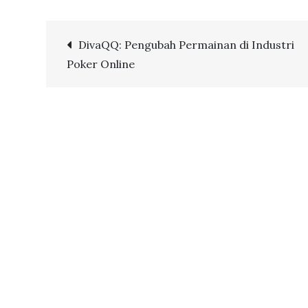
Post
DivaQQ: Pengubah Permainan di Industri
Poker Online
navigation