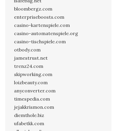
isafebag.net
bloombergz.com
enterpriseboosts.com
casino-kartenspiele.com
casino-automatenspiele.org
casino-tischspiele.com
otbody.com
jamestrust.net
trenz24.com
skipworking.com
loizbeauty.com
anyconverter.com
timespedia.com
jejakkrismon.com
diemthole.biz
ufabetkk.com