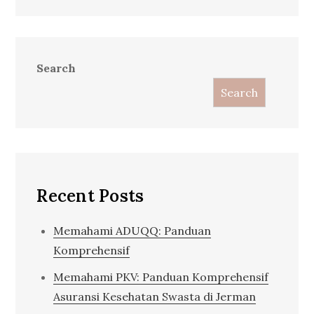
Search
Search
Recent Posts
Memahami ADUQQ: Panduan
Komprehensif
Memahami PKV: Panduan Komprehensif
Asuransi Kesehatan Swasta di Jerman