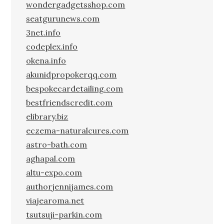
wondergadgetsshop.com
seatgurunews.com
3net.info
codeplex.info
okena.info
akunidpropokerqq.com
bespokecardetailing.com
bestfriendscredit.com
elibrary.biz
eczema-naturalcures.com
astro-bath.com
aghapal.com
altu-expo.com
authorjennijames.com
viajearoma.net
tsutsuji-parkin.com