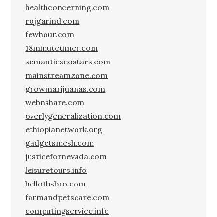
healthconcerning.com
rojgarind.com
fewhour.com
18minutetimer.com
semanticseostars.com
mainstreamzone.com
growmarijuanas.com
webnshare.com
overlygeneralization.com
ethiopianetwork.org
gadgetsmesh.com
justicefornevada.com
leisuretours.info
hellotbsbro.com
farmandpetscare.com
computingservice.info