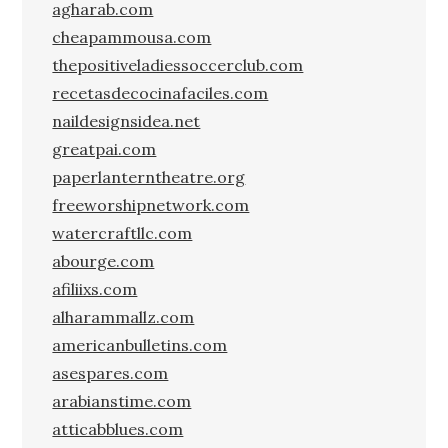
agharab.com
cheapammousa.com
thepositiveladiessoccerclub.com
recetasdecocinafaciles.com
naildesignsidea.net
greatpai.com
paperlanterntheatre.org
freeworshipnetwork.com
watercraftllc.com
abourge.com
afiliixs.com
alharammallz.com
americanbulletins.com
asespares.com
arabianstime.com
atticabblues.com