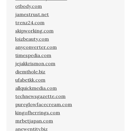
otbody.com
jamestrust.net
trenz24.com
skipworking.com
loizbeauty.com
anyconverter.com
timespedia.com
jejakkrismon.com
diemthole.biz
ufabetkk.com
allquickmedia.com
technewsgazette.com
pureglowfacecream.com
kingofherrings.com
mrbetjapan.com
anewentity.biz