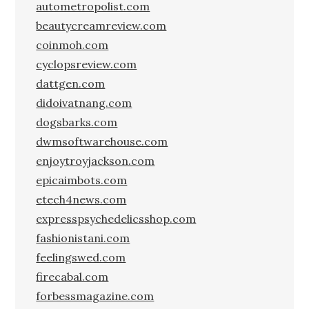
autometropolist.com
beautycreamreview.com
coinmoh.com
cyclopsreview.com
dattgen.com
didoivatnang.com
dogsbarks.com
dwmsoftwarehouse.com
enjoytroyjackson.com
epicaimbots.com
etech4news.com
expresspsychedelicsshop.com
fashionistani.com
feelingswed.com
firecabal.com
forbessmagazine.com