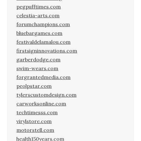
pegpufftimes.com
celestia-arts.com
forumchampions.com
bluebargames.com
festivaldelamalou.com
firstsigninnovations.com
garberdodge.com
swim-wears.com
forgrantedmedia.com
peolpstar.com
tylerscustomdesign.com
carworksonline.com
techtimesss.com
virylstore.com
motorstell.com
health150years.com