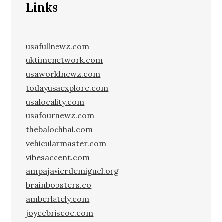
Links
usafullnewz.com
uktimenetwork.com
usaworldnewz.com
todayusaexplore.com
usalocality.com
usafournewz.com
thebalochhal.com
vehicularmaster.com
vibesaccent.com
ampajavierdemiguel.org
brainboosters.co
amberlately.com
joycebriscoe.com