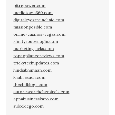
pitrepower.com
mediatown360.com
digitaleyestrainclinic.com
missionposible.com
online-casinos-vegas.com
xfinityrouterlogin.com
marketingjacks.com
topappliancereviews.com
trickytechupdates.com
hindiabhimaan.com
khabresach.com
thecbdblogs.com
autoresearchchemicals.com
apnabusinesskaro.com
suleckiego.com