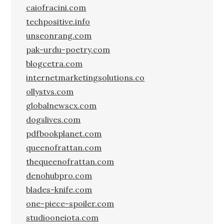
caiofracini.com
techpositive.info
unseonrang.com
pak-urdu-poetry.com
blogcetra.com
internetmarketingsolutions.co
ollystvs.com
globalnewscx.com
dogslives.com
pdfbookplanet.com
queenofrattan.com
thequeenofrattan.com
denohubpro.com
blades-knife.com
one-piece-spoiler.com
studiooneiota.com