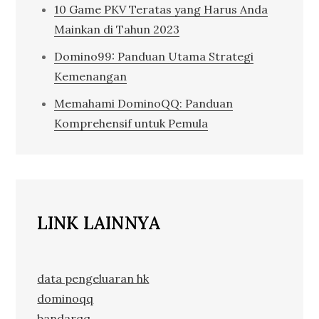
10 Game PKV Teratas yang Harus Anda
Mainkan di Tahun 2023
Domino99: Panduan Utama Strategi
Kemenangan
Memahami DominoQQ: Panduan
Komprehensif untuk Pemula
LINK LAINNYA
data pengeluaran hk
dominoqq
bandarqq