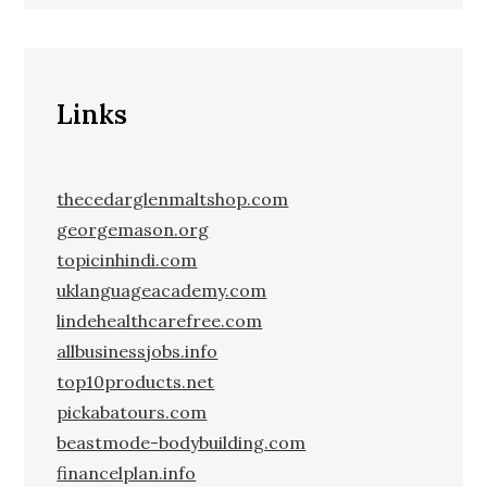
Links
thecedarglenmaltshop.com
georgemason.org
topicinhindi.com
uklanguageacademy.com
lindehealthcarefree.com
allbusinessjobs.info
top10products.net
pickabatours.com
beastmode-bodybuilding.com
financelplan.info