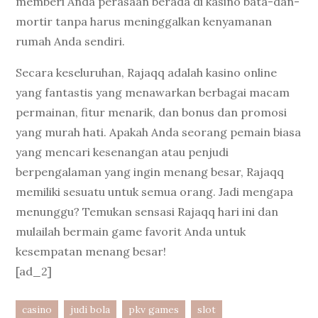
memberi Anda perasaan berada di kasino bata-dan-
mortir tanpa harus meninggalkan kenyamanan
rumah Anda sendiri.
Secara keseluruhan, Rajaqq adalah kasino online
yang fantastis yang menawarkan berbagai macam
permainan, fitur menarik, dan bonus dan promosi
yang murah hati. Apakah Anda seorang pemain biasa
yang mencari kesenangan atau penjudi
berpengalaman yang ingin menang besar, Rajaqq
memiliki sesuatu untuk semua orang. Jadi mengapa
menunggu? Temukan sensasi Rajaqq hari ini dan
mulailah bermain game favorit Anda untuk
kesempatan menang besar!
[ad_2]
casino
judi bola
pkv games
slot