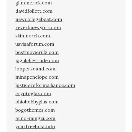
glimmerick.com
davidfollett.com
newcollegebeat.com
reverbnewyork.com
skinmerch.com
usvisaforum.com
bestmovierulz.com
jagalchi-trade.com
loopersound.com
minapenelope.com
justicereformalliance.com
cryptoglax.com
ohiohobbyplus.com
bogothemes.com
ajino-mingei.com
yourfreehost.info