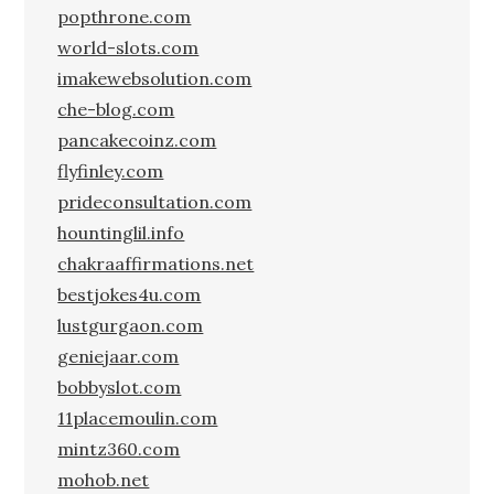
popthrone.com
world-slots.com
imakewebsolution.com
che-blog.com
pancakecoinz.com
flyfinley.com
prideconsultation.com
hountinglil.info
chakraaffirmations.net
bestjokes4u.com
lustgurgaon.com
geniejaar.com
bobbyslot.com
11placemoulin.com
mintz360.com
mohob.net