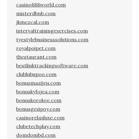
casino888world.com
misterdbnb.com
jkmezcal.com
intervaltrainingexercises.com
tyestylebusinesssolutions.com
royalpoipet.com
thestaurant.com
bestlinktrackingsoftware.com
clublubupoo.com
bonusmazijeu.com
bonuskyfojea.com
bonuskorokee.com
bonusgexipoy.com
casinorelaxluxe.com
clubetechplay.com
domdombd.com