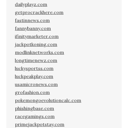
dailyplayz.com
getprocrackhere.com
fastinnews.com
fannybanny.com
ifinitymarketer.com
jackpotkoning.com
modlinknetworks.com
longtimenewz.com
luckysportss.com
luckpeakplay.com
usamicronews.com
grofashion.com
pokemongoevolutioncalc.com
phishingbase.com
racegamings.com
primejackpotstay.com