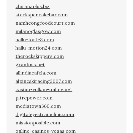
chiranaplus.biz
stackspancakebar.com
namheongfoodcourt.com
milanoglasgow.com
hallu-forte3.com
hallu-motion24.com
therockskippers.com
granfoss.net
allindiacafela.com
alpineskiracing2007.com
casino-vulkan-online.net
pitrepower.com
mediatown360.com
digitaleyestrainclinic.com
missionposible.com
online-casinos-vegas.com