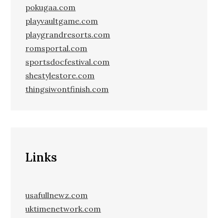
pokugaa.com
playvaultgame.com
playgrandresorts.com
romsportal.com
sportsdocfestival.com
shestylestore.com
thingsiwontfinish.com
Links
usafullnewz.com
uktimenetwork.com