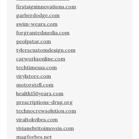
firstsigninnovations.com
garberdodge.com
swim-wears.com
forgrantedmedia.com
peolpstar.com
tylerscustomdesign.com
carworksonline.com
techtimesss.com
virylstore.com
motorstell.com
health150years.com
prescriptions-drug.org
technocrewsolution.com
viraltokvibes.com
vivianebritoimoveis.com
magforbes.net