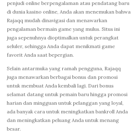
penjudi online berpengalaman atau pendatang baru
di dunia kasino online, Anda akan menemukan bahwa
Rajaqq mudah dinavigasi dan menawarkan
pengalaman bermain game yang mulus. Situs ini
juga sepenuhnya dioptimalkan untuk perangkat
seluler, sehingga Anda dapat menikmati game
favorit Anda saat bepergian.
Selain antarmuka yang ramah pengguna, Rajaqq
juga menawarkan berbagai bonus dan promosi
untuk membuat Anda kembali lagi. Dari bonus
selamat datang untuk pemain baru hingga promosi
harian dan mingguan untuk pelanggan yang loyal,
ada banyak cara untuk meningkatkan bankroll Anda
dan meningkatkan peluang Anda untuk menang
besar.