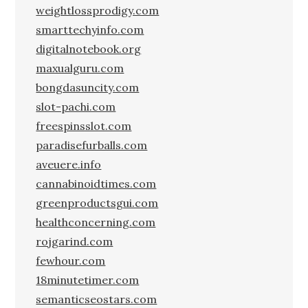
weightlossprodigy.com
smarttechyinfo.com
digitalnotebook.org
maxualguru.com
bongdasuncity.com
slot-pachi.com
freespinsslot.com
paradisefurballs.com
aveuere.info
cannabinoidtimes.com
greenproductsgui.com
healthconcerning.com
rojgarind.com
fewhour.com
18minutetimer.com
semanticseostars.com