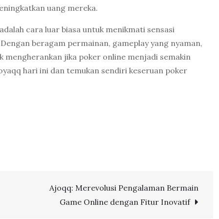
eningkatkan uang mereka.
adalah cara luar biasa untuk menikmati sensasi
. Dengan beragam permainan, gameplay yang nyaman,
 mengherankan jika poker online menjadi semakin
yaqq hari ini dan temukan sendiri keseruan poker
Ajoqq: Merevolusi Pengalaman Bermain
Game Online dengan Fitur Inovatif