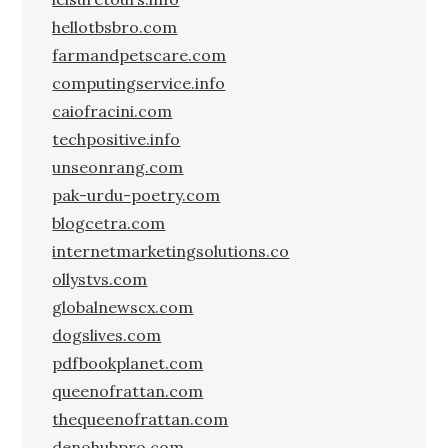
hellotbsbro.com
farmandpetscare.com
computingservice.info
caiofracini.com
techpositive.info
unseonrang.com
pak-urdu-poetry.com
blogcetra.com
internetmarketingsolutions.co
ollystvs.com
globalnewscx.com
dogslives.com
pdfbookplanet.com
queenofrattan.com
thequeenofrattan.com
denohubpro.com