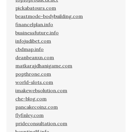
pickabatours.com
beastmode-bodybuilding.com
financelplan.info
businessfuture.info
infojudibet.com
cbdmap.info
deanbeanxn.com
matkarajdhanigame.com
popthrone.com
world-slots.com
imakewebsolution.com
che-blog.com
pancakecoinz.com
flyfinley.com
prideconsultation.com
hountinglil.info