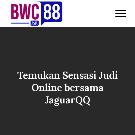
Skip
to
Situs Bandarqq
Nikmati banyak promo dan
content
bonus menarik setiap hari di
dengan Banyak
situs Bandarqq. Mainkan
poker dan dapatkan lebih
Promo dan Bonus
banyak peluang menang
Menarik Setiap
dengan berbagai penawaran
eksklusif.
Hari
Temukan Sensasi Judi
Online bersama
JaguarQQ