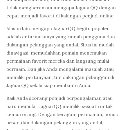
tidak mengherankan mengapa JaguarQQ dengan
cepat menjadi favorit di kalangan penjudi online.
Alasan lain mengapa JaguarQQ begitu populer
adalah antarmukanya yang ramah pengguna dan
dukungan pelanggan yang andal. Situs ini mudah
dinavigasi, memudahkan pemain menemukan
permainan favorit mereka dan langsung mulai
bermain. Dan jika Anda mengalami masalah atau
memiliki pertanyaan, tim dukungan pelanggan di
JaguarQQ selalu siap membantu Anda.
Baik Anda seorang penjudi berpengalaman atau
baru memulai, JaguarQQ memiliki sesuatu untuk
semua orang. Dengan beragam permainan, bonus
besar, dan dukungan pelanggan yang andal,