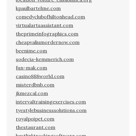
kpaulbartelme.com
comedyclubofhiltonhead.com
virtualartsassistant.com
theprimeinfographics.com
cheapvaliumordernow.com
beenime.com
sodecia-kemmerich.com
fun-mak.com
casino888world.com
misterdbnb.com
jkmezcal.com
intervaltrainingexercises.com
tyestylebusinesssolutions.com
royalpoipet.com
thestaurant.com
bestlinktrackingsoftware.com