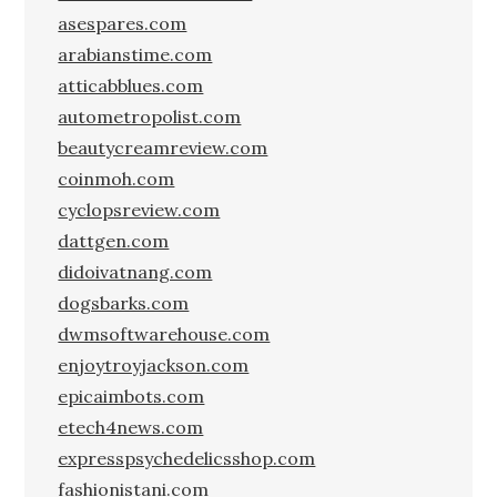
asespares.com
arabianstime.com
atticabblues.com
autometropolist.com
beautycreamreview.com
coinmoh.com
cyclopsreview.com
dattgen.com
didoivatnang.com
dogsbarks.com
dwmsoftwarehouse.com
enjoytroyjackson.com
epicaimbots.com
etech4news.com
expresspsychedelicsshop.com
fashionistani.com