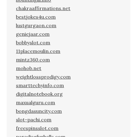
chakraaffirmations.net
bestjokes4u.com
lustgurgaon.com
geniejaar.com
bobbyslot.com
11placemoulin.com
mintz360.com
mohob.net
weightlossprodigy.com
smarttechyinfo.com
digitalnotebook.org
maxualguru.com
bongdasuncity.com
slot-pachi.com
freespinsslot.com
paradisefurballs.com