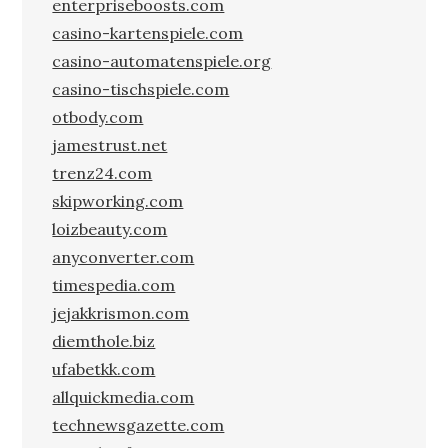
enterpriseboosts.com
casino-kartenspiele.com
casino-automatenspiele.org
casino-tischspiele.com
otbody.com
jamestrust.net
trenz24.com
skipworking.com
loizbeauty.com
anyconverter.com
timespedia.com
jejakkrismon.com
diemthole.biz
ufabetkk.com
allquickmedia.com
technewsgazette.com