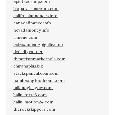
epictacoshop.com
biopuraskinserum.com
californiafinances.info
canadafinance.info
nevadamoney.info
rimene.com
ledepanneur-pigalle.com
dvd-digest.net
theartistsmarketnola.com
chiranaplus.biz
stackspancakebar.com
namheongfoodcourt.com
milanoglasgow.com
hallu-forte3.com
hallu-motion24.com
therockskippers.com