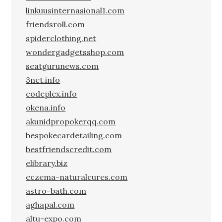
linkuusinternasional1.com
friendsroll.com
spiderclothing.net
wondergadgetsshop.com
seatgurunews.com
3net.info
codeplex.info
okena.info
akunidpropokerqq.com
bespokecardetailing.com
bestfriendscredit.com
elibrary.biz
eczema-naturalcures.com
astro-bath.com
aghapal.com
altu-expo.com