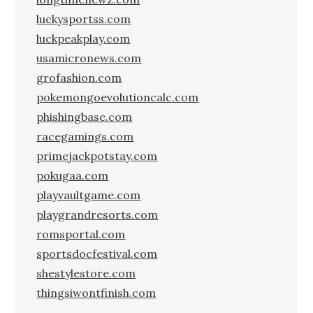
luckysportss.com
luckpeakplay.com
usamicronews.com
grofashion.com
pokemongoevolutioncalc.com
phishingbase.com
racegamings.com
primejackpotstay.com
pokugaa.com
playvaultgame.com
playgrandresorts.com
romsportal.com
sportsdocfestival.com
shestylestore.com
thingsiwontfinish.com