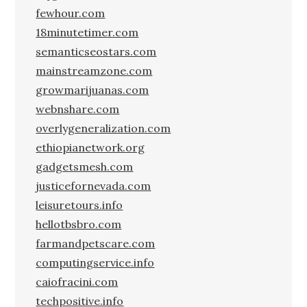
fewhour.com
18minutetimer.com
semanticseostars.com
mainstreamzone.com
growmarijuanas.com
webnshare.com
overlygeneralization.com
ethiopianetwork.org
gadgetsmesh.com
justicefornevada.com
leisuretours.info
hellotbsbro.com
farmandpetscare.com
computingservice.info
caiofracini.com
techpositive.info