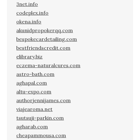
3net.info
codeplex.info
okena.info
akunidpropokerqq.com
bespokecardetailing.com
bestfriendscredit.com
elibrary.biz
eczema-naturalcures.com
astro-bath.com
aghapal.com
altu-expo.com
authorjennijames.com
viajearoma.net
tsutsuji-parkin.com
agharab.com
cheapammousa.com