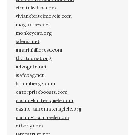
viraltokvibes.com
vivianebritoimoveis.com
magforbes.net
monkeycap.org
sdenix.net
amarinhillcrest.com
the-tourist.org
advogato.net
isafebag.net
bloombergz.com
enterpriseboosts.com
casino-kartenspiele.com
casino-automatenspiele.org
casino-tischspiele.com
otbody.com
jamestrust.net