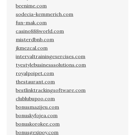
beenime.com
sodecia-kemmerich.com
fun-mak.com
casino888world.com
misterdbnb.com
jkmezcal.com
intervaltrainingexercises.com
tyestylebusinesssolutions.com
royalpoipet.com
thestaurant.com
bestlinktrackingsoftware.com
clublubupoo.com
bonusmazijeu.com
bonuskyfojea.com
bonuskorokee.com
bonusgexipoy.com