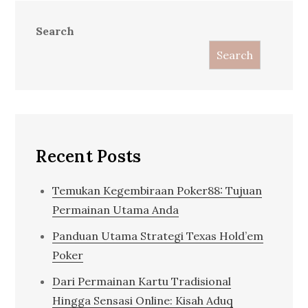
Search
Search
Recent Posts
Temukan Kegembiraan Poker88: Tujuan
Permainan Utama Anda
Panduan Utama Strategi Texas Hold’em
Poker
Dari Permainan Kartu Tradisional
Hingga Sensasi Online: Kisah Aduq