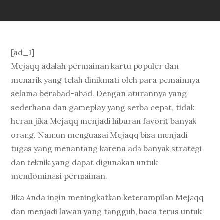
[ad_1]
Mejaqq adalah permainan kartu populer dan
menarik yang telah dinikmati oleh para pemainnya
selama berabad-abad. Dengan aturannya yang
sederhana dan gameplay yang serba cepat, tidak
heran jika Mejaqq menjadi hiburan favorit banyak
orang. Namun menguasai Mejaqq bisa menjadi
tugas yang menantang karena ada banyak strategi
dan teknik yang dapat digunakan untuk
mendominasi permainan.
Jika Anda ingin meningkatkan keterampilan Mejaqq
dan menjadi lawan yang tangguh, baca terus untuk