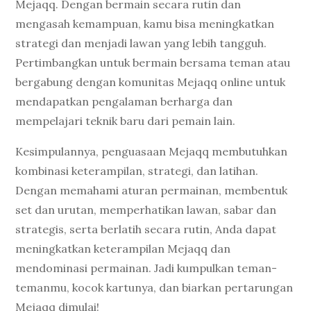
Mejaqq. Dengan bermain secara rutin dan
mengasah kemampuan, kamu bisa meningkatkan
strategi dan menjadi lawan yang lebih tangguh.
Pertimbangkan untuk bermain bersama teman atau
bergabung dengan komunitas Mejaqq online untuk
mendapatkan pengalaman berharga dan
mempelajari teknik baru dari pemain lain.
Kesimpulannya, penguasaan Mejaqq membutuhkan
kombinasi keterampilan, strategi, dan latihan.
Dengan memahami aturan permainan, membentuk
set dan urutan, memperhatikan lawan, sabar dan
strategis, serta berlatih secara rutin, Anda dapat
meningkatkan keterampilan Mejaqq dan
mendominasi permainan. Jadi kumpulkan teman-
temanmu, kocok kartunya, dan biarkan pertarungan
Mejaqq dimulai!