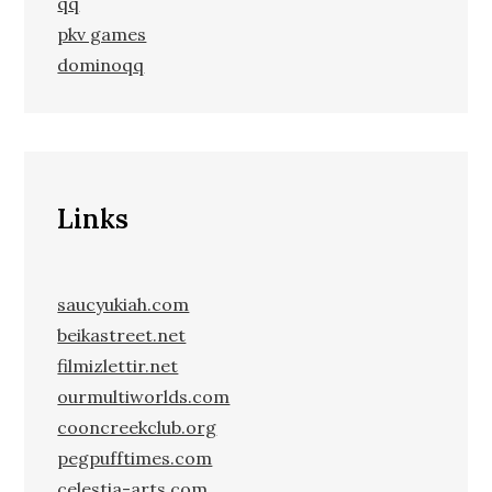
qq
pkv games
dominoqq
Links
saucyukiah.com
beikastreet.net
filmizlettir.net
ourmultiworlds.com
cooncreekclub.org
pegpufftimes.com
celestia-arts.com