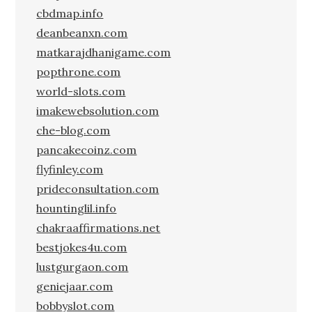
cbdmap.info
deanbeanxn.com
matkarajdhanigame.com
popthrone.com
world-slots.com
imakewebsolution.com
che-blog.com
pancakecoinz.com
flyfinley.com
prideconsultation.com
hountinglil.info
chakraaffirmations.net
bestjokes4u.com
lustgurgaon.com
geniejaar.com
bobbyslot.com