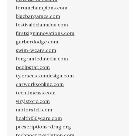
forumchampions.com
bluebargames.com
festivaldelamalou.com
firstsigninnovations.com
garberdodge.com
swim-wears.com
forgrantedmedia.com
peolpstar.com
tylerscustomdesign.com
carworksonline.com
techtimesss.com
virylstore.com
motorstell.com
health150years.com
prescriptions-drug.org
technocrewsolution.com