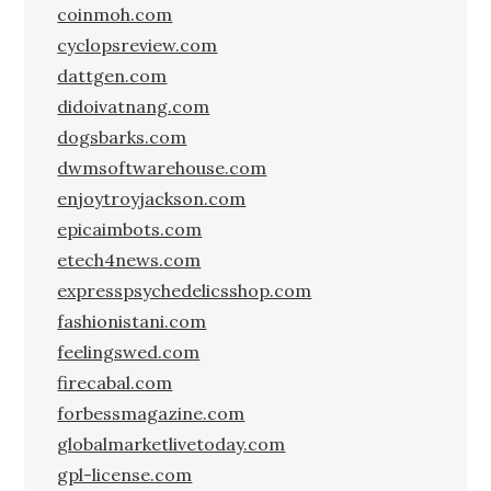
coinmoh.com
cyclopsreview.com
dattgen.com
didoivatnang.com
dogsbarks.com
dwmsoftwarehouse.com
enjoytroyjackson.com
epicaimbots.com
etech4news.com
expresspsychedelicsshop.com
fashionistani.com
feelingswed.com
firecabal.com
forbessmagazine.com
globalmarketlivetoday.com
gpl-license.com