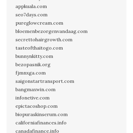
appkuala.com
seo7days.com
pureglowcream.com
bloemenbezorgenvandaag.com
secrettohairgrowth.com
tasteofthaitogo.com
bunnynkitty.com
bezopasnik.org
fjmnxga.com
saigonstartransport.com
bangmaxwin.com
infonetive.com
epictacoshop.com
biopuraskinserum.com
californiafinances.info
canadafinance.info