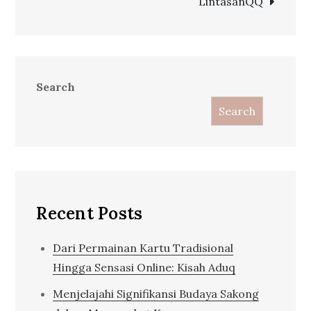
LintasanQQ
Search
Search
Recent Posts
Dari Permainan Kartu Tradisional
Hingga Sensasi Online: Kisah Aduq
Menjelajahi Signifikansi Budaya Sakong