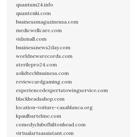
quantum24.info
quantenki.com
businessmagazineusa.com
medicwellcare.com
vidsmall.com
businessnews2day.com
worldnewsrecords.com
sterilepro24.com
solidtechbusiness.com
reviewcardgaming.com
experiencedexpertstowingservice.com
blackheadsshop.com
location-voiture-casablanca.org
kpaulbartelme.com
comedyclubofhiltonhead.com
virtualartsassistant.com