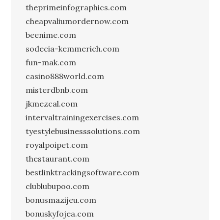
theprimeinfographics.com
cheapvaliumordernow.com
beenime.com
sodecia-kemmerich.com
fun-mak.com
casino888world.com
misterdbnb.com
jkmezcal.com
intervaltrainingexercises.com
tyestylebusinesssolutions.com
royalpoipet.com
thestaurant.com
bestlinktrackingsoftware.com
clublubupoo.com
bonusmazijeu.com
bonuskyfojea.com