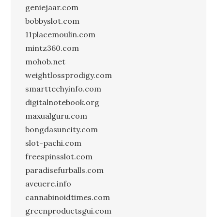
geniejaar.com
bobbyslot.com
11placemoulin.com
mintz360.com
mohob.net
weightlossprodigy.com
smarttechyinfo.com
digitalnotebook.org
maxualguru.com
bongdasuncity.com
slot-pachi.com
freespinsslot.com
paradisefurballs.com
aveuere.info
cannabinoidtimes.com
greenproductsgui.com