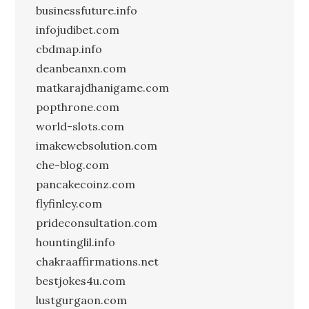
businessfuture.info
infojudibet.com
cbdmap.info
deanbeanxn.com
matkarajdhanigame.com
popthrone.com
world-slots.com
imakewebsolution.com
che-blog.com
pancakecoinz.com
flyfinley.com
prideconsultation.com
hountinglil.info
chakraaffirmations.net
bestjokes4u.com
lustgurgaon.com