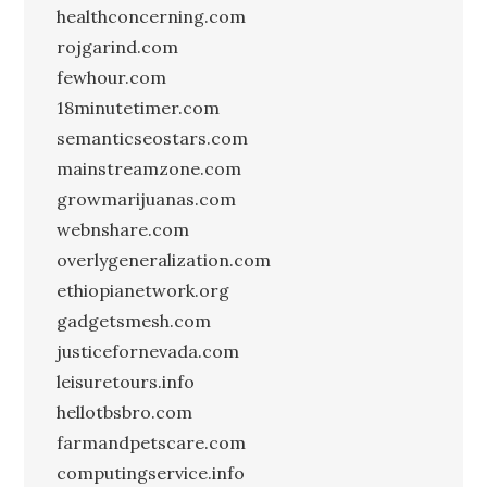
healthconcerning.com
rojgarind.com
fewhour.com
18minutetimer.com
semanticseostars.com
mainstreamzone.com
growmarijuanas.com
webnshare.com
overlygeneralization.com
ethiopianetwork.org
gadgetsmesh.com
justicefornevada.com
leisuretours.info
hellotbsbro.com
farmandpetscare.com
computingservice.info