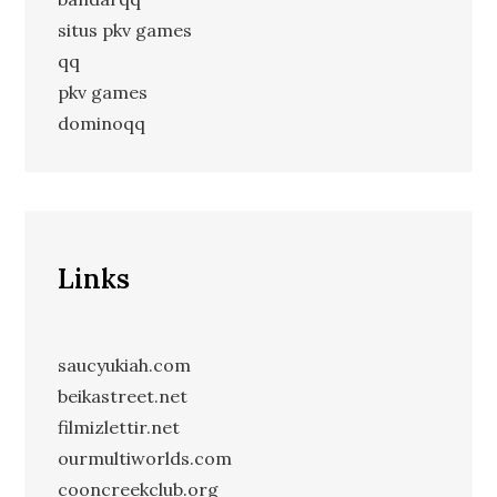
situs pkv games
qq
pkv games
dominoqq
Links
saucyukiah.com
beikastreet.net
filmizlettir.net
ourmultiworlds.com
cooncreekclub.org