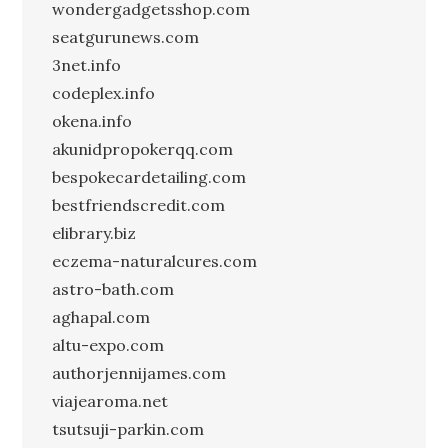
wondergadgetsshop.com
seatgurunews.com
3net.info
codeplex.info
okena.info
akunidpropokerqq.com
bespokecardetailing.com
bestfriendscredit.com
elibrary.biz
eczema-naturalcures.com
astro-bath.com
aghapal.com
altu-expo.com
authorjennijames.com
viajearoma.net
tsutsuji-parkin.com