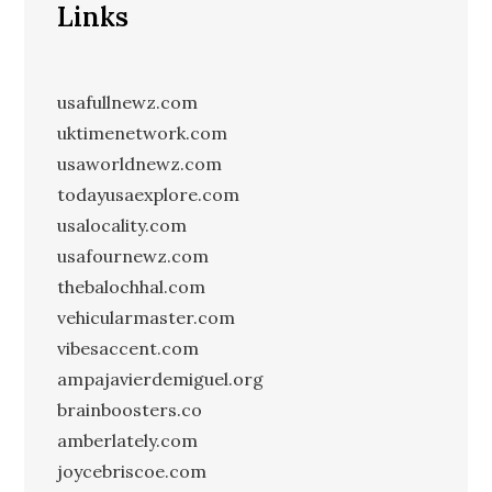
Links
usafullnewz.com
uktimenetwork.com
usaworldnewz.com
todayusaexplore.com
usalocality.com
usafournewz.com
thebalochhal.com
vehicularmaster.com
vibesaccent.com
ampajavierdemiguel.org
brainboosters.co
amberlately.com
joycebriscoe.com