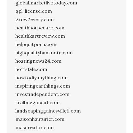
globalmarketlivetoday.com
gpl-license.com
grow2every.com
healthhousecare.com
healthkartreview.com
helpquitporn.com
highqualitybanknote.com
hostingnews24.com
hottstyle.com
howtodiyanything.com
inspiringearthlings.com
investindependent.com
kralbozguncu1.com
landscapinggainesvillefl.com
maisonhauturier.com
mascreator.com