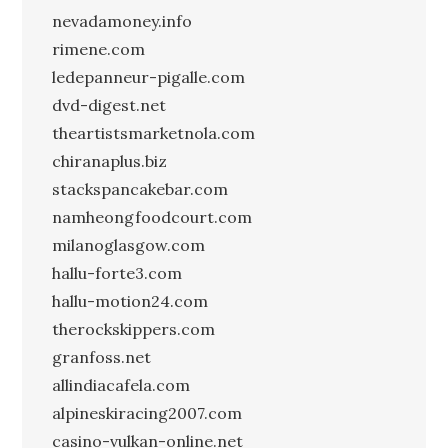
nevadamoney.info
rimene.com
ledepanneur-pigalle.com
dvd-digest.net
theartistsmarketnola.com
chiranaplus.biz
stackspancakebar.com
namheongfoodcourt.com
milanoglasgow.com
hallu-forte3.com
hallu-motion24.com
therockskippers.com
granfoss.net
allindiacafela.com
alpineskiracing2007.com
casino-vulkan-online.net