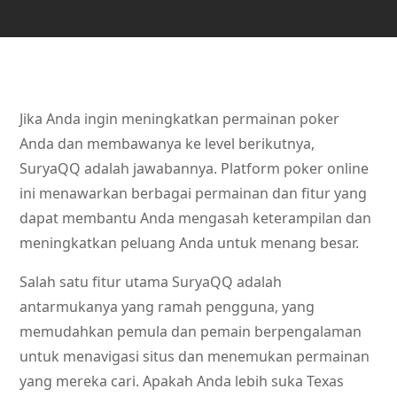
Jika Anda ingin meningkatkan permainan poker
Anda dan membawanya ke level berikutnya,
SuryaQQ adalah jawabannya. Platform poker online
ini menawarkan berbagai permainan dan fitur yang
dapat membantu Anda mengasah keterampilan dan
meningkatkan peluang Anda untuk menang besar.
Salah satu fitur utama SuryaQQ adalah
antarmukanya yang ramah pengguna, yang
memudahkan pemula dan pemain berpengalaman
untuk menavigasi situs dan menemukan permainan
yang mereka cari. Apakah Anda lebih suka Texas