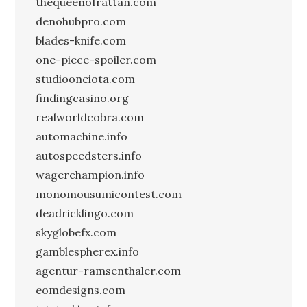
thequeenofrattan.com
denohubpro.com
blades-knife.com
one-piece-spoiler.com
studiooneiota.com
findingcasino.org
realworldcobra.com
automachine.info
autospeedsters.info
wagerchampion.info
monomousumicontest.com
deadricklingo.com
skyglobefx.com
gamblespherex.info
agentur-ramsenthaler.com
eomdesigns.com