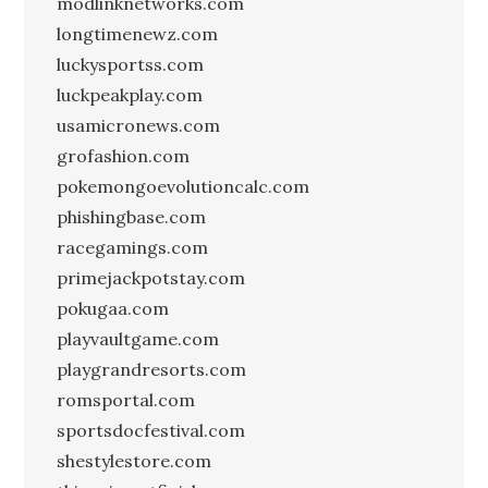
modlinknetworks.com
longtimenewz.com
luckysportss.com
luckpeakplay.com
usamicronews.com
grofashion.com
pokemongoevolutioncalc.com
phishingbase.com
racegamings.com
primejackpotstay.com
pokugaa.com
playvaultgame.com
playgrandresorts.com
romsportal.com
sportsdocfestival.com
shestylestore.com