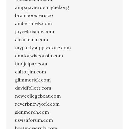
ampajavierdemiguel.org
brainboosters.co
amberlately.com
joycebriscoe.com
aicarmina.com
mypartysupplystore.com
annforwisconsin.com
findjaipur.com
cultofjim.com
glimmerick.com
davidfollett.com
newcollegebeat.com
reverbnewyork.com
skinmerch.com
usvisaforum.com
bestmovierulz.com