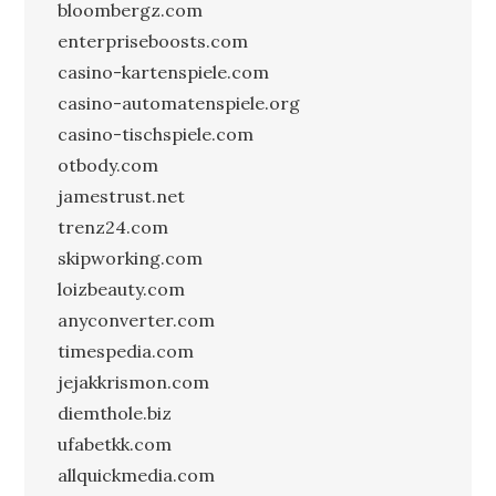
bloombergz.com
enterpriseboosts.com
casino-kartenspiele.com
casino-automatenspiele.org
casino-tischspiele.com
otbody.com
jamestrust.net
trenz24.com
skipworking.com
loizbeauty.com
anyconverter.com
timespedia.com
jejakkrismon.com
diemthole.biz
ufabetkk.com
allquickmedia.com