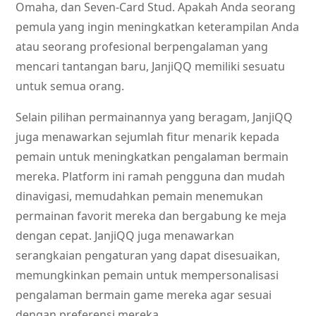
Omaha, dan Seven-Card Stud. Apakah Anda seorang
pemula yang ingin meningkatkan keterampilan Anda
atau seorang profesional berpengalaman yang
mencari tantangan baru, JanjiQQ memiliki sesuatu
untuk semua orang.
Selain pilihan permainannya yang beragam, JanjiQQ
juga menawarkan sejumlah fitur menarik kepada
pemain untuk meningkatkan pengalaman bermain
mereka. Platform ini ramah pengguna dan mudah
dinavigasi, memudahkan pemain menemukan
permainan favorit mereka dan bergabung ke meja
dengan cepat. JanjiQQ juga menawarkan
serangkaian pengaturan yang dapat disesuaikan,
memungkinkan pemain untuk mempersonalisasi
pengalaman bermain game mereka agar sesuai
dengan preferensi mereka.