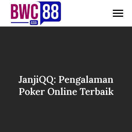
Skip
to
Nikmati banyak promo dan
Situs Bandarqq
content
bonus menarik setiap hari di
dengan Banyak
situs Bandarqq. Mainkan
poker dan dapatkan lebih
Promo dan Bonus
banyak peluang menang
Menarik Setiap
dengan berbagai penawaran
eksklusif.
Hari
JanjiQQ: Pengalaman
Poker Online Terbaik