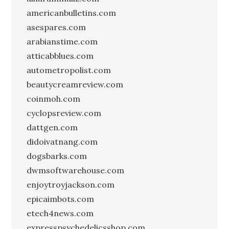
americanbulletins.com
asespares.com
arabianstime.com
atticabblues.com
autometropolist.com
beautycreamreview.com
coinmoh.com
cyclopsreview.com
dattgen.com
didoivatnang.com
dogsbarks.com
dwmsoftwarehouse.com
enjoytroyjackson.com
epicaimbots.com
etech4news.com
expresspsychedelicsshop.com