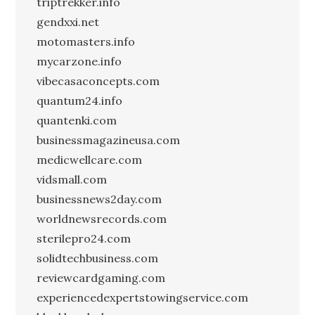
triptrekker.info
gendxxi.net
motomasters.info
mycarzone.info
vibecasaconcepts.com
quantum24.info
quantenki.com
businessmagazineusa.com
medicwellcare.com
vidsmall.com
businessnews2day.com
worldnewsrecords.com
sterilepro24.com
solidtechbusiness.com
reviewcardgaming.com
experiencedexpertstowingservice.com