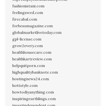
fashionistani.com
feelingswed.com
firecabal.com
forbessmagazine.com
globalmarketlivetoday.com
gpl-license.com
grow2every.com
healthhousecare.com
healthkartreview.com
helpquitporn.com
highqualitybanknote.com
hostingnews24.com
hottstyle.com
howtodiyanything.com
inspiringearthlings.com
investindependent.com