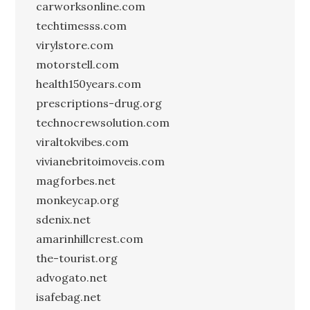
carworksonline.com
techtimesss.com
virylstore.com
motorstell.com
health150years.com
prescriptions-drug.org
technocrewsolution.com
viraltokvibes.com
vivianebritoimoveis.com
magforbes.net
monkeycap.org
sdenix.net
amarinhillcrest.com
the-tourist.org
advogato.net
isafebag.net