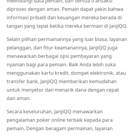
melindungi data pemain, dan semua transaksi
diproses dengan aman. Pemain dapat yakin bahwa
informasi pribadi dan keuangan mereka berada di
tangan yang tepat ketika mereka bermain di JanjiQQ.
Selain pilihan permainannya yang luar biasa, layanan
pelanggan, dan fitur keamanannya, JanjiQQ juga
menawarkan berbagai opsi pembayaran yang
nyaman bagi para pemain. Baik Anda lebih suka
menggunakan kartu kredit, dompet elektronik, atau
transfer bank, JanjiQQ memberikan kemudahan
untuk menyetor dan menarik dana dengan cepat
dan aman.
Secara keseluruhan, JanjiQQ menawarkan
pengalaman poker online terbaik kepada para
pemain. Dengan beragam permainan, layanan