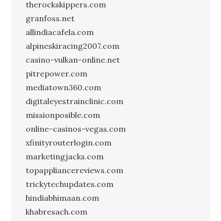
therockskippers.com
granfoss.net
allindiacafela.com
alpineskiracing2007.com
casino-vulkan-online.net
pitrepower.com
mediatown360.com
digitaleyestrainclinic.com
missionposible.com
online-casinos-vegas.com
xfinityrouterlogin.com
marketingjacks.com
topappliancereviews.com
trickytechupdates.com
hindiabhimaan.com
khabresach.com