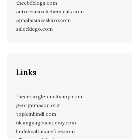
thecbdblogs.com
autoresearchchemicals.com
apnabusinesskaro.com
suleckiego.com
Links
thecedarglenmaltshop.com
georgemason.org
topicinhindi.com
uklanguageacademy.com
lindehealthcarefree.com