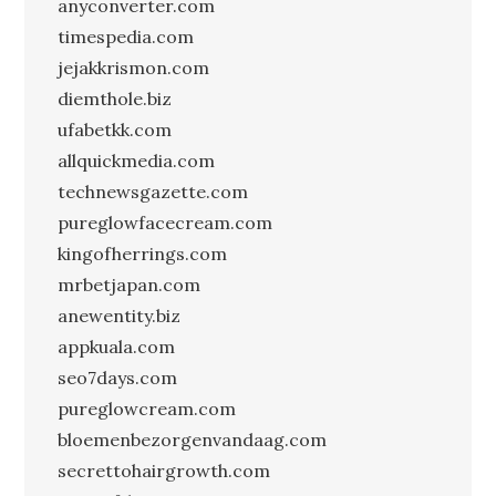
anyconverter.com
timespedia.com
jejakkrismon.com
diemthole.biz
ufabetkk.com
allquickmedia.com
technewsgazette.com
pureglowfacecream.com
kingofherrings.com
mrbetjapan.com
anewentity.biz
appkuala.com
seo7days.com
pureglowcream.com
bloemenbezorgenvandaag.com
secrettohairgrowth.com