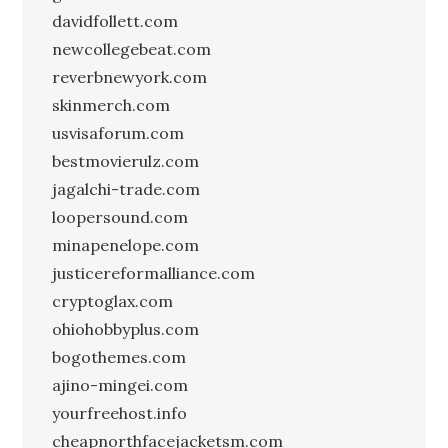
davidfollett.com
newcollegebeat.com
reverbnewyork.com
skinmerch.com
usvisaforum.com
bestmovierulz.com
jagalchi-trade.com
loopersound.com
minapenelope.com
justicereformalliance.com
cryptoglax.com
ohiohobbyplus.com
bogothemes.com
ajino-mingei.com
yourfreehost.info
cheapnorthfacejacketsm.com