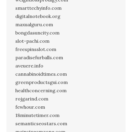
smarttechyinfo.com
digitalnotebook.org
maxualguru.com
bongdasuncity.com
slot-pachi.com
freespinsslot.com
paradisefurballs.com
aveuere.info
cannabinoidtimes.com
greenproductsgui.com
healthconcerning.com
rojgarind.com
fewhour.com
18minutetimer.com
semanticseostars.com
mainstreamzone.com