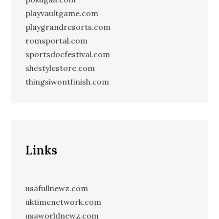
playvaultgame.com
playgrandresorts.com
romsportal.com
sportsdocfestival.com
shestylestore.com
thingsiwontfinish.com
Links
usafullnewz.com
uktimenetwork.com
usaworldnewz.com