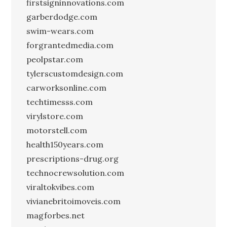
firstsigninnovations.com
garberdodge.com
swim-wears.com
forgrantedmedia.com
peolpstar.com
tylerscustomdesign.com
carworksonline.com
techtimesss.com
virylstore.com
motorstell.com
health150years.com
prescriptions-drug.org
technocrewsolution.com
viraltokvibes.com
vivianebritoimoveis.com
magforbes.net