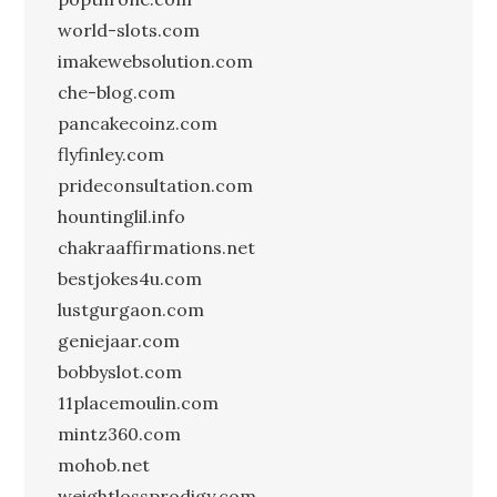
world-slots.com
imakewebsolution.com
che-blog.com
pancakecoinz.com
flyfinley.com
prideconsultation.com
hountinglil.info
chakraaffirmations.net
bestjokes4u.com
lustgurgaon.com
geniejaar.com
bobbyslot.com
11placemoulin.com
mintz360.com
mohob.net
weightlossprodigy.com