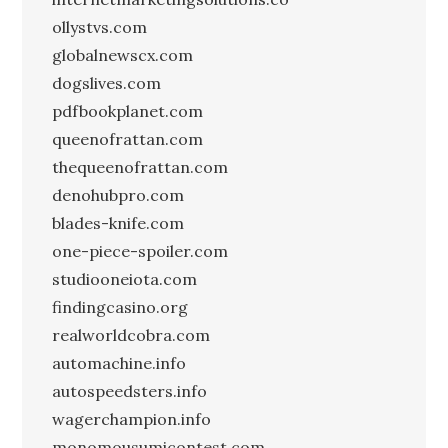
ollystvs.com
globalnewscx.com
dogslives.com
pdfbookplanet.com
queenofrattan.com
thequeenofrattan.com
denohubpro.com
blades-knife.com
one-piece-spoiler.com
studiooneiota.com
findingcasino.org
realworldcobra.com
automachine.info
autospeedsters.info
wagerchampion.info
monomousumicontest.com