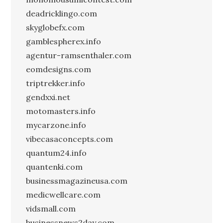
deadricklingo.com
skyglobefx.com
gamblespherex.info
agentur-ramsenthaler.com
eomdesigns.com
triptrekker.info
gendxxi.net
motomasters.info
mycarzone.info
vibecasaconcepts.com
quantum24.info
quantenki.com
businessmagazineusa.com
medicwellcare.com
vidsmall.com
businessnews2day.com