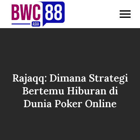
Skip
to
Nikmati banyak promo dan
Situs Bandarqq
content
bonus menarik setiap hari di
dengan Banyak
situs Bandarqq. Mainkan
poker dan dapatkan lebih
Promo dan Bonus
banyak peluang menang
Menarik Setiap
dengan berbagai penawaran
eksklusif.
Hari
Rajaqq: Dimana Strategi
Bertemu Hiburan di
Dunia Poker Online